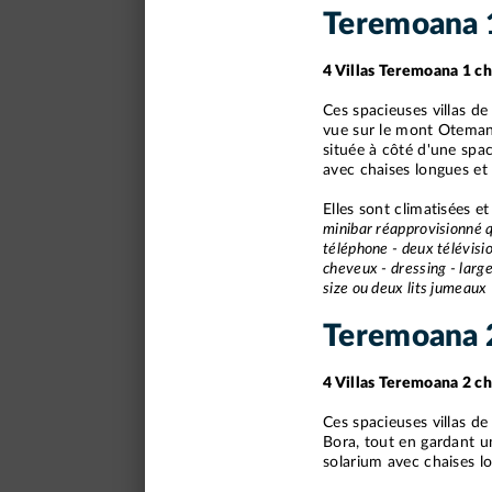
Teremoana 
4 Villas Teremoana 1 c
Ces spacieuses villas de
vue sur le mont Otemanu
située à côté d'une spa
avec chaises longues et 
Elles sont climatisées e
minibar réapprovisionné q
téléphone - deux télévisio
cheveux - dressing - large
size ou deux lits jumeaux
Teremoana 
4 Villas Teremoana 2 c
Ces spacieuses villas de 
Bora, tout en gardant un
solarium avec chaises lo