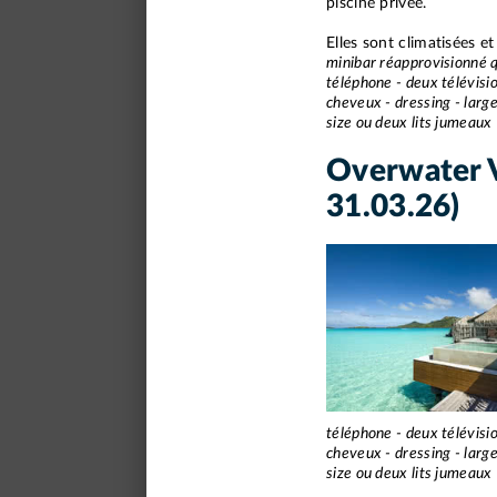
piscine privée.
Elles sont climatisées e
minibar réapprovisionné q
téléphone - deux télévisio
cheveux - dressing - large
size ou deux lits jumeaux
Overwater V
31.03.26)
téléphone - deux télévisio
cheveux - dressing - large
size ou deux lits jumeaux