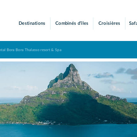
Destinations
Combinés d’îles
Croisières
Saf
ntal Bora Bora Thalasso resort & Spa