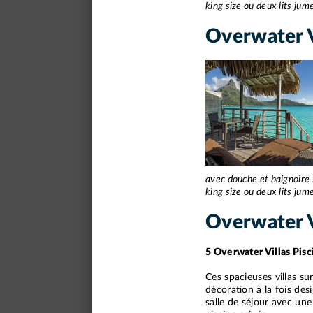
king size ou deux lits ju
Overwater 
avec douche et baignoire 
king size ou deux lits ju
Overwater V
5 Overwater Villas Pis
Ces spacieuses villas s
décoration à la fois des
salle de séjour avec une