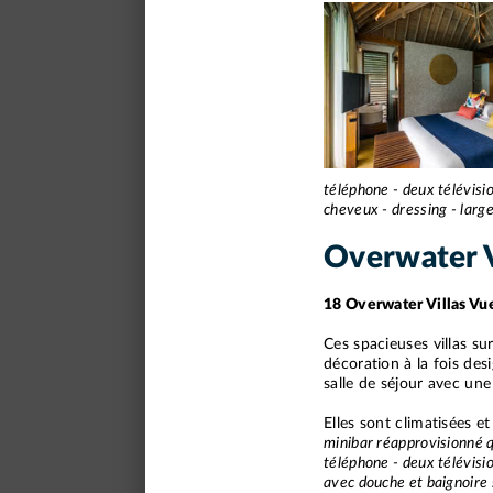
téléphone - deux télévisio
cheveux - dressing - large
Overwater V
18 Overwater Villas Vu
Ces spacieuses villas s
décoration à la fois des
salle de séjour avec une
Elles sont climatisées e
minibar réapprovisionné q
téléphone - deux télévisio
avec douche et baignoire 