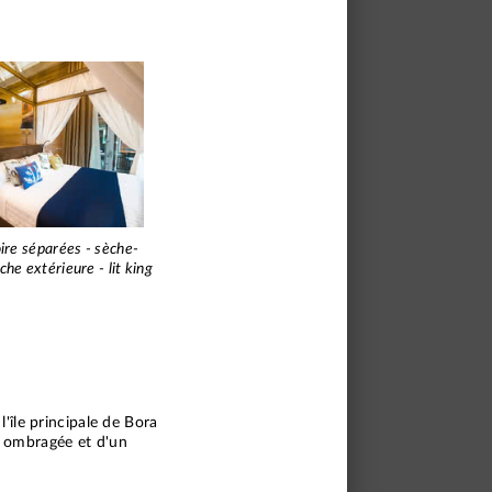
oire séparées - sèche-
he extérieure - lit king
l'île principale de Bora
se ombragée et d'un