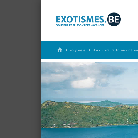
Panneau de gestion des cookies
Polynésie
Bora Bora
Intercontine