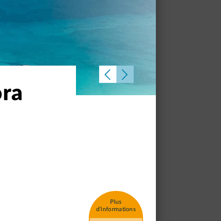
ora
Plus
d'informations