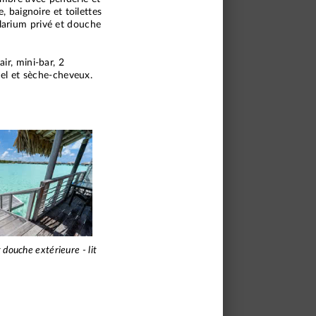
, baignoire et toilettes
larium privé et douche
ir, mini-bar, 2
uel et sèche-cheveux.
 douche extérieure - lit