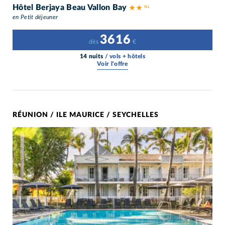
Hôtel Berjaya Beau Vallon Bay
★ ★
en Petit déjeuner
3616
dès
€
14 nuits
/ vols + hôtels
Voir l'offre
RÉUNION / ILE MAURICE / SEYCHELLES