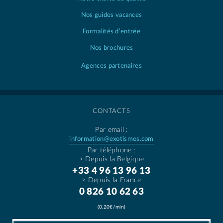
Nos guides vacances
Formalités d’entrée
Nos brochures
Agences partenaires
CONTACTS
Par email :
information@exotismes.com
Par téléphone :
> Depuis la Belgique
+33 4 96 13 96 13
> Depuis la France
0 826 10 62 63
(0,20€/min)