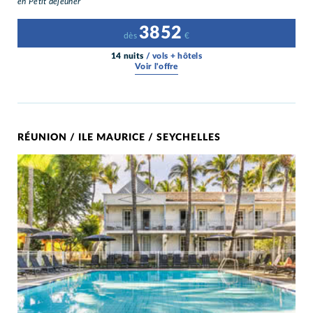
en Petit déjeuner
3852
dès
€
14 nuits
/ vols + hôtels
Voir l'offre
RÉUNION / ILE MAURICE / SEYCHELLES