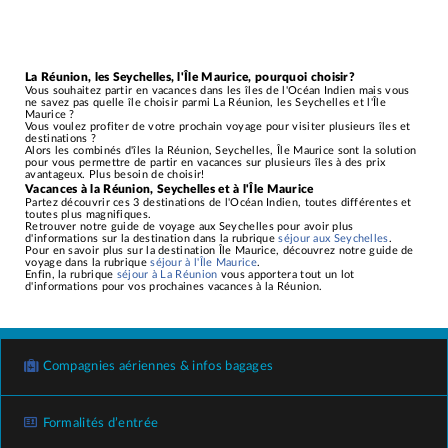
La Réunion, les Seychelles, l'Île Maurice, pourquoi choisir?
Vous souhaitez partir en vacances dans les îles de l'Océan Indien mais vous
ne savez pas quelle île choisir parmi La Réunion, les Seychelles et l'Île
Maurice ?
Vous voulez profiter de votre prochain voyage pour visiter plusieurs îles et
destinations ?
Alors les combinés d'îles la Réunion, Seychelles, Île Maurice sont la solution
pour vous permettre de partir en vacances sur plusieurs îles à des prix
avantageux. Plus besoin de choisir!
Vacances à la Réunion, Seychelles et à l'Île Maurice
Partez découvrir ces 3 destinations de l'Océan Indien, toutes différentes et
toutes plus magnifiques.
Retrouver notre guide de voyage aux Seychelles pour avoir plus
d'informations sur la destination dans la rubrique
séjour aux Seychelles
.
Pour en savoir plus sur la destination Île Maurice, découvrez notre guide de
voyage dans la rubrique
séjour à l'Île Maurice
.
Enfin, la rubrique
séjour à La Réunion
vous apportera tout un lot
d'informations pour vos prochaines vacances à la Réunion.
Compagnies aériennes & infos bagages
Formalités d’entrée