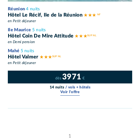
Réunion
4 nuits
Hôtel Le Récif, Ile de la Réunion
★ ★ ★
en Petit déjeuner
Ile Maurice
5 nuits
Hôtel Coin De Mire Attitude
★ ★ ★
en Demi pension
Mahé
5 nuits
Hôtel Valmer
★ ★ ★
en Petit déjeuner
3971
dès
€
14 nuits
/ vols + hôtels
Voir l'offre
1