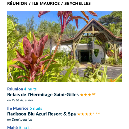
RÉUNION / ILE MAURICE / SEYCHELLES
Réunion
4 nuits
Relais de l'Hermitage Saint-Gilles
★ ★ ★
en Petit déjeuner
Ile Maurice
5 nuits
Radisson Blu Azuri Resort & Spa
★ ★ ★ ★
en Demi pension
Mahé
5 nuits