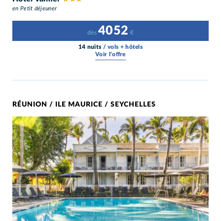
en Petit déjeuner
4052
dès
€
14 nuits
/ vols + hôtels
Voir l'offre
RÉUNION / ILE MAURICE / SEYCHELLES