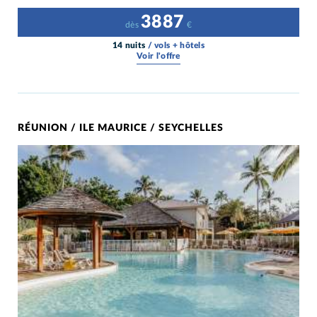
3887
dès
€
14 nuits
/ vols + hôtels
Voir l'offre
RÉUNION / ILE MAURICE / SEYCHELLES