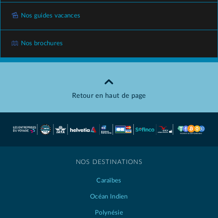
Nos guides vacances
Nos brochures
Retour en haut de page
NOS DESTINATIONS
Caraïbes
Océan Indien
Polynésie