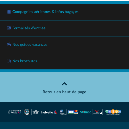
Compagnies aériennes & infos bagages
Formalités d’entrée
Nos guides vacances
Nos brochures
Retour en haut de page