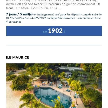
hôtels 5*,Heritage Le Telfair Golf & Wellness Resort et Heritage
Awali Golf and Spa Resort, 2 parcours de golf de championnat 18
trous Le Château Golf Course et La ...
7 jours / 5 nuit(s)
en hebergement seul pour les départs compris entre le
01/09/2026 et le 24/09/2026 au départ de Bruxelles - Zaventem en base
4 personnes
1902
dès
€
ILE MAURICE