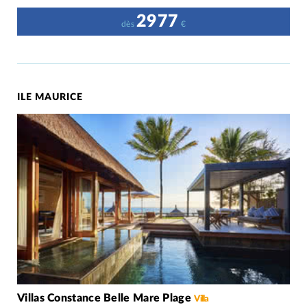
2977
dès
€
ILE MAURICE
Villas Constance Belle Mare Plage
Villa