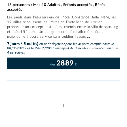
16 personnes : Max 10 Adultes , Enfants acceptés , Bébés
acceptés
Les pieds dans l’eau au sein de l’hôtel Constance Belle Mare, les
19 villas repoussent les limites de l’hôtellerie de luxe en
proposant un concept mixte, à mi-chemin entre la villa de standing
et l’hôtel 5* Luxe. Un design et une décoration épurée, un
majordome à votre service sans oublier l’accès ...
7 jours / 5 nuit(s)
en petit dejeuner pour les départs compris entre le
08/06/2027 et le 24/06/2027 au départ de Bruxelles - Zaventem en base
4 personnes
2889
dès
€
1