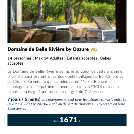
Domaine de Belle Rivière by Oazure
Villa
14 personnes : Max 14 Adultes , Enfants acceptés , Bébés
acceptés
Le Domaine de Belle Rivière se niche au cœur de cette ancienne
propriété sucrière entre les deux petits villages de Bel-Ombre et
de Chemin-Grenier, à quinze minutes du Morne Brabant
(montagne classée patrimoine mondial par l’UNESCO) et à deux
minutes du magnifique parcours de golf du Château de ...
7 jours / 5 nuit(s)
en hebergement seul pour les départs compris entre le
01/06/2027 et le 24/06/2027 au départ de Bruxelles - Zaventem en base
6 personnes
1671
dès
€