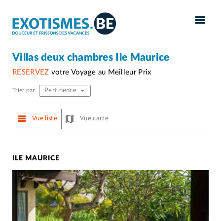
Panneau de gestion des cookies
Villas deux chambres Ile Maurice
RESERVEZ
votre Voyage au Meilleur Prix
Pertinence
Trier par
Vue liste
Vue carte
ILE MAURICE