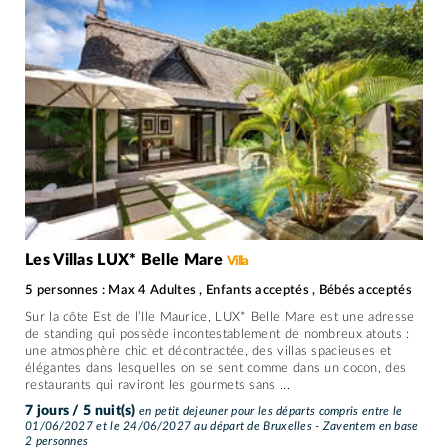
Les Villas LUX* Belle Mare
Villa
5 personnes : Max 4 Adultes , Enfants acceptés , Bébés acceptés
Sur la côte Est de l’Ile Maurice, LUX* Belle Mare est une adresse
de standing qui possède incontestablement de nombreux atouts :
une atmosphère chic et décontractée, des villas spacieuses et
élégantes dans lesquelles on se sent comme dans un cocon, des
restaurants qui raviront les gourmets sans ...
7 jours / 5 nuit(s)
en petit dejeuner pour les départs compris entre le
01/06/2027 et le 24/06/2027 au départ de Bruxelles - Zaventem en base
2 personnes