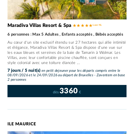
Maradiva Villas Resort & Spa
★ ★ ★ ★ ★
6 personnes : Max 5 Adultes , Enfants acceptés , Bébés acceptés
Au cœur d'un site exclusif étendu sur 27 hectares qui allie intimité
et élégance, Maradiva Villas Resort & Spa dispose d'une vue sur
les eaux bleues et sereines de la baie de Tamarin à Wolmar. Les
Villas, avec leur confortable piscine chauffée, sont conçues en
style colonial avec une toiture élancée ...
7 jours / 5 nuit(s)
en petit dejeuner pour les départs compris entre le
08/09/2026 et le 24/09/2026 au départ de Bruxelles - Zaventem en base
2 personnes
3360
dès
€
ILE MAURICE