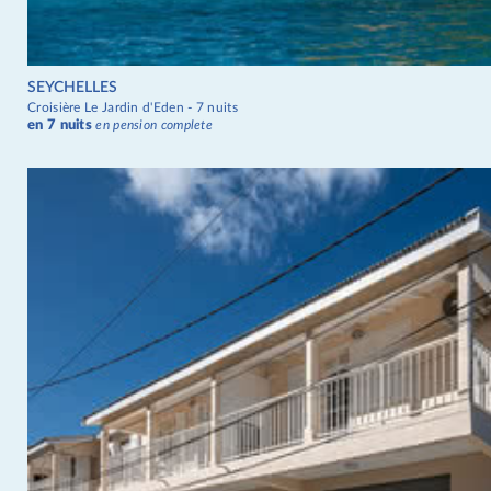
SEYCHELLES
Croisière Le Jardin d'Eden - 7 nuits
en 7 nuits
en pension complete