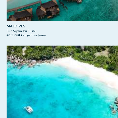
MALDIVES
Sun Siyam Iru Fushi
en 5 nuits
en petit dejeuner