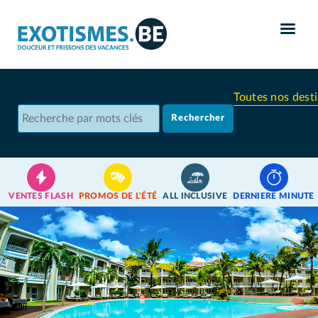
Panneau de gestion des cookies
Toutes nos dest
VENTES FLASH
PROMOS DE L'ÉTÉ
ALL INCLUSIVE
DERNIERE MINUTE