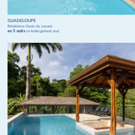
GUADELOUPE
Résidence Oasis du Levant
en 5 nuits
en hebergement seul