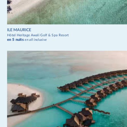
ILE MAURICE
Hôtel Heritage Awali Golf & Spa Resort
en 5 nuits
en all inclusive