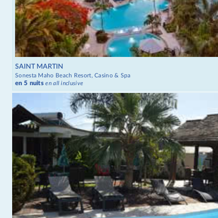
SAINT MARTIN
Sonesta Maho Beach Resort, Casino & Spa
en 5 nuits
en all inclusive