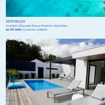
SEYCHELLES
Croisière Silhouette Dream Premium Seychelles
en 10 nuits
en pension complete