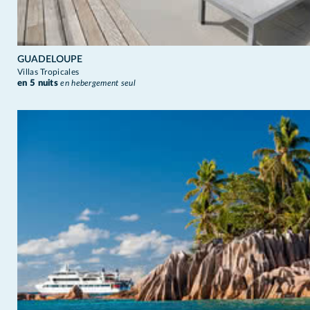
GUADELOUPE
Villas Tropicales
en 5 nuits
en hebergement seul