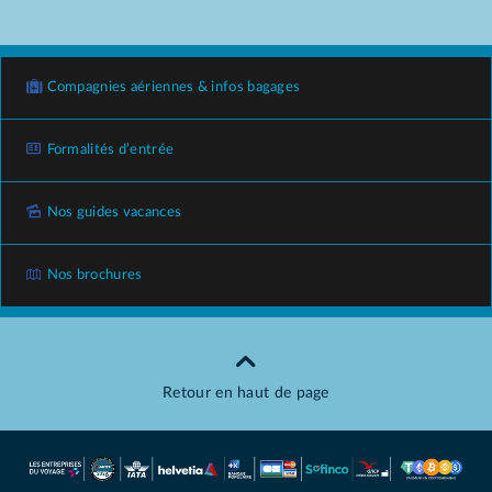
Compagnies aériennes & infos bagages
Formalités d’entrée
Nos guides vacances
Nos brochures
Retour en haut de page