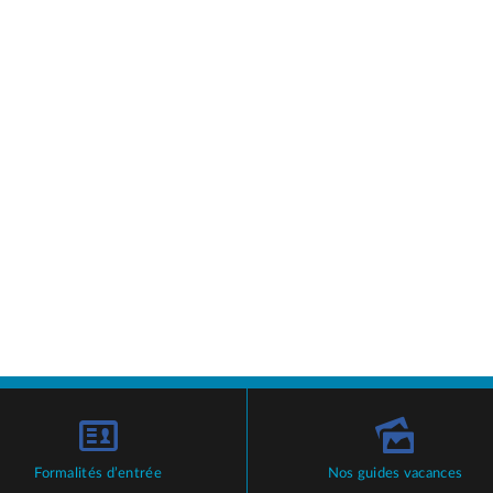
Formalités d’entrée
Nos guides vacances