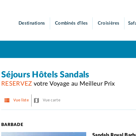
Destinations
Combinés d’îles
Croisières
Saf
Séjours Hôtels Sandals
RESERVEZ
votre Voyage au Meilleur Prix
Vue liste
Vue carte
BARBADE
Sandals Royal Bar