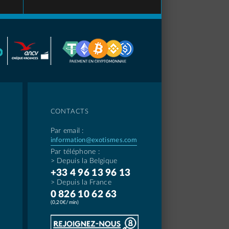
CONTACTS
Par email :
information@exotismes.com
Par téléphone :
> Depuis la Belgique
+33 4 96 13 96 13
> Depuis la France
0 826 10 62 63
(0,20€/min)