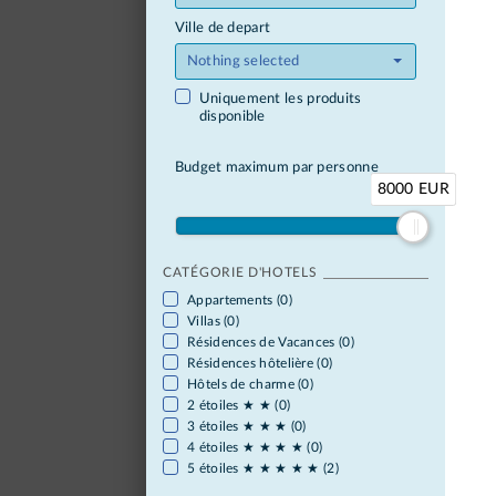
Ville de depart
Nothing selected
Uniquement les produits
disponible
Budget maximum par personne
8000 EUR
CATÉGORIE D'HOTELS
Appartements (0)
Villas (0)
Résidences de Vacances (0)
Résidences hôtelière (0)
Hôtels de charme (0)
2 étoiles ★ ★ (0)
3 étoiles ★ ★ ★ (0)
4 étoiles ★ ★ ★ ★ (0)
5 étoiles ★ ★ ★ ★ ★ (2)