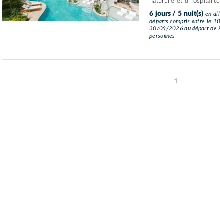
naturelle et d'hospitalité
6 jours / 5 nuit(s)
en all
départs compris entre le 1
30/09/2026 au départ de P
personnes
1