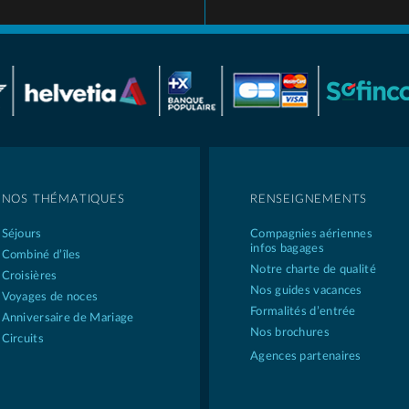
NOS THÉMATIQUES
RENSEIGNEMENTS
Séjours
Compagnies aériennes
infos bagages
Combiné d’îles
Notre charte de qualité
Croisières
Nos guides vacances
Voyages de noces
Formalités d’entrée
Anniversaire de Mariage
Nos brochures
Circuits
Agences partenaires