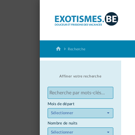
Panneau de gestion des cookies
Recherche
Affiner votre recherche
Mois de départ
Sélectionner
Nombre de nuits
Sélectionner