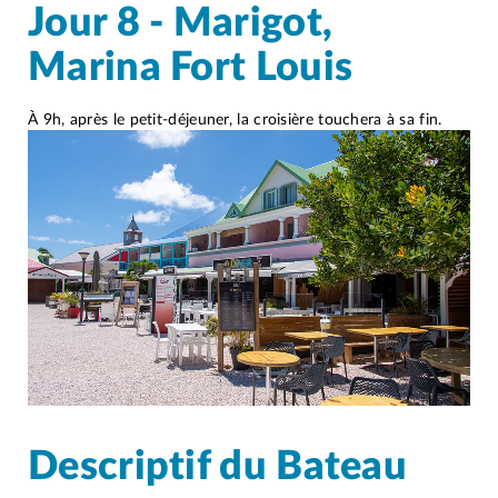
Jour 8 - Marigot,
Marina Fort Louis
À 9h, après le petit-déjeuner, la croisière touchera à sa fin.
Descriptif du Bateau