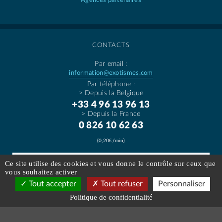
Agences partenaires
CONTACTS
Par email :
information@exotismes.com
Par téléphone :
> Depuis la Belgique
+33 4 96 13 96 13
> Depuis la France
0 826 10 62 63
(0,20€/min)
Ce site utilise des cookies et vous donne le contrôle sur ceux que
vous souhaitez activer
Tout accepter
Tout refuser
Personnaliser
Réservez votre Voyage
Politique de confidentialité
à partir de 2202
€