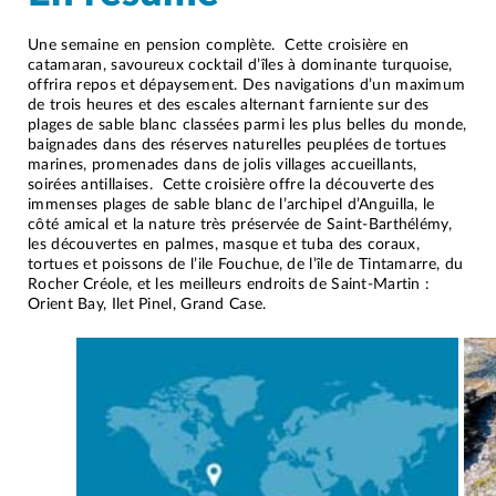
Une semaine en pension complète. Cette croisière en
catamaran, savoureux cocktail d’îles à dominante turquoise,
offrira repos et dépaysement. Des navigations d’un maximum
de trois heures et des escales alternant farniente sur des
plages de sable blanc classées parmi les plus belles du monde,
baignades dans des réserves naturelles peuplées de tortues
marines, promenades dans de jolis villages accueillants,
soirées antillaises. Cette croisière offre la découverte des
immenses plages de sable blanc de l’archipel d’Anguilla, le
côté amical et la nature très préservée de Saint-Barthélémy,
les découvertes en palmes, masque et tuba des coraux,
tortues et poissons de l’ile Fouchue, de l’île de Tintamarre, du
Rocher Créole, et les meilleurs endroits de Saint-Martin :
Orient Bay, Ilet Pinel, Grand Case.