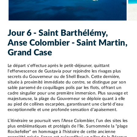
Jour 6 - Saint Barthélémy,
Anse Colombier - Saint Martin,
Grand Case
Le départ s'effectue après le petit-déjeuner, quittant
l'effervescence de Gustavia pour rejoindre les rivages plus
secrets du Gouverneur ou de Shell Beach. Cette dernière,
située à proximité immédiate du centre, se distingue par son
sable parsemé de coquillages polis par les flots, offrant un
cadre singulier pour une première immersion. Plus sauvage et
majestueuse, la plage du Gouverneur se déploie quant à elle
au pied de collines escarpées, garantissant une clarté d'eau
exceptionnelle et une profonde sensation d'apaisement.
L’itinéraire se poursuit vers l’Anse Colombier, l’un des sites les
plus emblématiques et protégés de l'île. Surnommée la "plage
Rockefeller" en hommage à l'histoire de cette ancienne