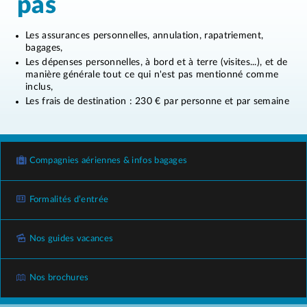
pas
Les assurances personnelles, annulation, rapatriement,
bagages,
Les dépenses personnelles, à bord et à terre (visites...), et de
manière générale tout ce qui n'est pas mentionné comme
inclus,
Les frais de destination : 230 € par personne et par semaine
Compagnies aériennes & infos bagages
Formalités d’entrée
Nos guides vacances
Nos brochures