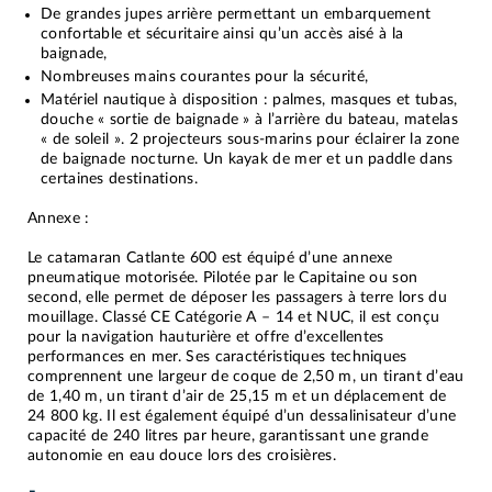
De grandes jupes arrière permettant un embarquement
confortable et sécuritaire ainsi qu’un accès aisé à la
baignade,
Nombreuses mains courantes pour la sécurité,
Matériel nautique à disposition : palmes, masques et tubas,
douche « sortie de baignade » à l’arrière du bateau, matelas
« de soleil ». 2 projecteurs sous-marins pour éclairer la zone
de baignade nocturne. Un kayak de mer et un paddle dans
certaines destinations.
Annexe :
Le catamaran Catlante 600 est équipé d’une annexe
pneumatique motorisée. Pilotée par le Capitaine ou son
second, elle permet de déposer les passagers à terre lors du
mouillage. Classé CE Catégorie A – 14 et NUC, il est conçu
pour la navigation hauturière et offre d’excellentes
performances en mer. Ses caractéristiques techniques
comprennent une largeur de coque de 2,50 m, un tirant d’eau
de 1,40 m, un tirant d’air de 25,15 m et un déplacement de
24 800 kg. Il est également équipé d’un dessalinisateur d’une
capacité de 240 litres par heure, garantissant une grande
autonomie en eau douce lors des croisières.