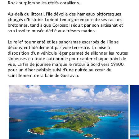
Rock surplombe les récifs coralliens.
Au-delà du littoral, l'île dévoile des hameaux pittoresques
chargés d'histoire. Lorient témoigne encore de ses racines
bretonnes, tandis que Corossol séduit par son artisanat et
son insolite musée dédié aux trésors marins.
Le relief tourmenté et les panoramas escarpés de l'île se
découvrent idéalement par voie terrestre. La mise à
disposition d'un véhicule léger permet de sillonner les routes
sinueuses en toute autonomie pour capter chaque point de
vue. La fin de journée marque le retour à bord vers 19h00,
pour un dîner paisible suivi d'une nuitée au cœur du
scintillement de la baie de Gustavia.