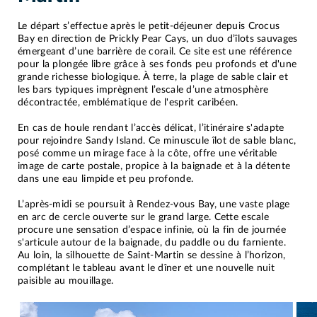
Le départ s’effectue après le petit-déjeuner depuis Crocus
Bay en direction de Prickly Pear Cays, un duo d’îlots sauvages
émergeant d’une barrière de corail. Ce site est une référence
pour la plongée libre grâce à ses fonds peu profonds et d'une
grande richesse biologique. À terre, la plage de sable clair et
les bars typiques imprègnent l’escale d’une atmosphère
décontractée, emblématique de l'esprit caribéen.
En cas de houle rendant l’accès délicat, l’itinéraire s'adapte
pour rejoindre Sandy Island. Ce minuscule îlot de sable blanc,
posé comme un mirage face à la côte, offre une véritable
image de carte postale, propice à la baignade et à la détente
dans une eau limpide et peu profonde.
L’après-midi se poursuit à Rendez-vous Bay, une vaste plage
en arc de cercle ouverte sur le grand large. Cette escale
procure une sensation d’espace infinie, où la fin de journée
s'articule autour de la baignade, du paddle ou du farniente.
Au loin, la silhouette de Saint-Martin se dessine à l’horizon,
complétant le tableau avant le dîner et une nouvelle nuit
paisible au mouillage.