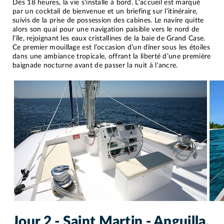
Dès 18 heures, la vie s'installe à bord. L'accueil est marqué
par un cocktail de bienvenue et un briefing sur l’itinéraire,
suivis de la prise de possession des cabines. Le navire quitte
alors son quai pour une navigation paisible vers le nord de
l’île, rejoignant les eaux cristallines de la baie de Grand Case.
Ce premier mouillage est l’occasion d’un dîner sous les étoiles
dans une ambiance tropicale, offrant la liberté d’une première
baignade nocturne avant de passer la nuit à l'ancre.
Jour 2 - Saint Martin - Anguilla,