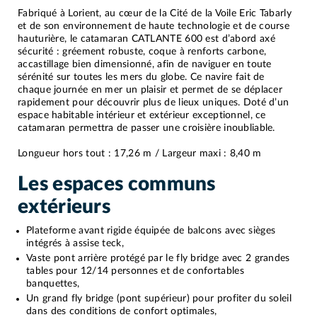
Fabriqué à Lorient, au cœur de la Cité de la Voile Eric Tabarly
et de son environnement de haute technologie et de course
hauturière, le catamaran CATLANTE 600 est d’abord axé
sécurité : gréement robuste, coque à renforts carbone,
accastillage bien dimensionné, afin de naviguer en toute
sérénité sur toutes les mers du globe. Ce navire fait de
chaque journée en mer un plaisir et permet de se déplacer
rapidement pour découvrir plus de lieux uniques. Doté d’un
espace habitable intérieur et extérieur exceptionnel, ce
catamaran permettra de passer une croisière inoubliable.
Longueur hors tout : 17,26 m / Largeur maxi : 8,40 m
Les espaces communs
extérieurs
Plateforme avant rigide équipée de balcons avec sièges
intégrés à assise teck,
Vaste pont arrière protégé par le fly bridge avec 2 grandes
tables pour 12/14 personnes et de confortables
banquettes,
Un grand fly bridge (pont supérieur) pour profiter du soleil
dans des conditions de confort optimales,