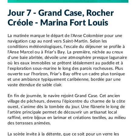
Jour 7 - Grand Case, Rocher
Créole - Marina Fort Louis
La matinée marque le départ de l'Anse Colombier pour une
navigation cap au nord vers Saint-Martin. Selon les
conditions météorologiques, l'escale du déjeuner se profile à
l'Anse Marcel ou à Friar’s Bay. La première, nichée au creux
d'une baie abritée, dévoile une atmosphère presque lagunaire
où les eaux immobiles se prêtent idéalement au paddle et à
l'exploration sous-marine le long des parois rocheuses. Plus
ouverte sur l'horizon, Friar’s Bay offre un cadre plus tonique
et une ambiance typiquement caribéenne, bordée par une
vaste étendue de sable clair.
En fin de journée, le navire rejoint Grand Case. Cet ancien
village de pêcheurs, devenu l’épicentre du charme de la côte
ouest, s’anime dès la tombée du jour. Une flânerie le long de
l'artère principale permet de découvrir un artisanat local
raffiné, entre bijoux en larimar et créations textiles, au milieu
des terrasses animées.
La soirée invite à la détente, que ce soit pour un verre les