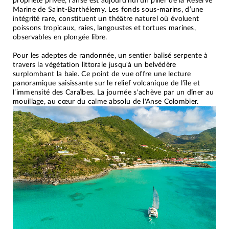
propriété privée, l'anse est aujourd'hui un pilier de la Réserve
Marine de Saint-Barthélemy. Les fonds sous-marins, d’une
intégrité rare, constituent un théâtre naturel où évoluent
poissons tropicaux, raies, langoustes et tortues marines,
observables en plongée libre.
Pour les adeptes de randonnée, un sentier balisé serpente à
travers la végétation littorale jusqu'à un belvédère
surplombant la baie. Ce point de vue offre une lecture
panoramique saisissante sur le relief volcanique de l’île et
l’immensité des Caraïbes. La journée s'achève par un dîner au
mouillage, au cœur du calme absolu de l'Anse Colombier.