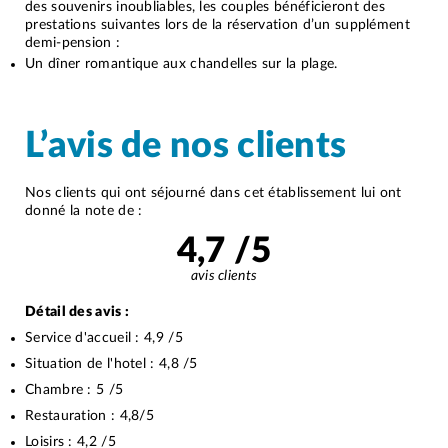
des souvenirs inoubliables, les couples bénéficieront des
prestations suivantes lors de la réservation d’un supplément
demi-pension :
Un dîner romantique aux chandelles sur la plage.
L’avis de nos clients
Nos clients qui ont séjourné dans cet établissement lui ont
donné la note de :
4,7
/5
avis clients
Détail des avis :
Service d'accueil :
4,9
/5
Situation de l'hotel :
4,8
/5
Chambre :
5
/5
Restauration :
4,8
/5
Loisirs :
4,2
/5