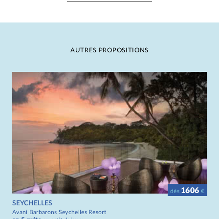
AUTRES PROPOSITIONS
1606
dès
€
SEYCHELLES
Avani Barbarons Seychelles Resort