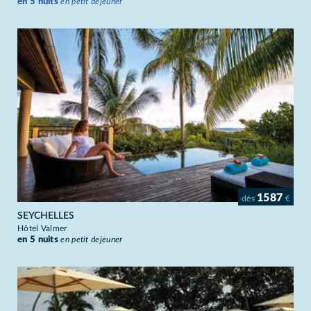
en 5 nuits
en petit dejeuner
1587
dès
€
SEYCHELLES
Hôtel Valmer
en 5 nuits
en petit dejeuner