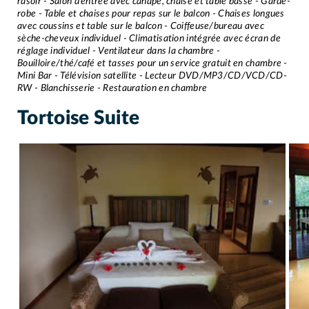
rasoir - Salon d’entrée avec canapé, chaise et table basse - Garde-
robe - Table et chaises pour repas sur le balcon - Chaises longues
avec coussins et table sur le balcon - Coiffeuse/bureau avec
sèche-cheveux individuel - Climatisation intégrée avec écran de
réglage individuel - Ventilateur dans la chambre -
Bouilloire/thé/café et tasses pour un service gratuit en chambre -
Mini Bar - Télévision satellite - Lecteur DVD/MP3/CD/VCD/CD-
RW - Blanchisserie - Restauration en chambre
Tortoise Suite