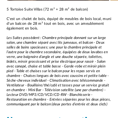
5 Tortoise Suite Villas (72 m² + 28 m² de balcon)
C'est un chalet de bois, équipé de meubles de bois local, muni
d'un balcon de 28 m² tout en bois, avec un ameublement
également en bois.
Les Suites possèdent : Chambre principale donnant sur un large
salon, une chambre séparé avec lits jumeaux, et balcon - Deux
salles de bains spacieuses; une pour la chambre principale et
l’autre pour la chambre secondaire, équipées de deux lavabos en
verre, une baignoire d’angle et une douche séparée, toilettes,
bidets, miroir grossissant et prise électrique pour rasoir - Salon
avec canapé, chaise et table basse - Garde-robe et miroir plein
pied - Table et chaises sur le balcon pour les repas servis en
chambre - Chaises longues de bois avec coussins et petite table -
Sèche-cheveux individuel - Climatisation avec télécommande -
Ventilateur - Bouilloire/thé/café et tasses pour un service gratuit
en chambre - Mini Bar - Télévision satellite (une par chambre) -
Lecteur DVD/MP3/CD/VCD/CD-RW - Blanchisserie -
Restauration en chambre - Entrées séparées pour les deux pièces,
communiquant par le balcon (deux portes d’entrée et deux clefs)