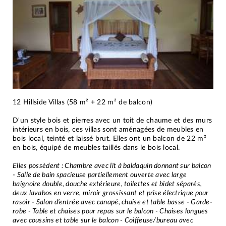
12 Hillside Villas (58 m² + 22 m² de balcon)
D'un style bois et pierres avec un toit de chaume et des murs
intérieurs en bois, ces villas sont aménagées de meubles en
bois local, teinté et laissé brut. Elles ont un balcon de 22 m²
en bois, équipé de meubles taillés dans le bois local.
Elles possèdent : Chambre avec lit à baldaquin donnant sur balcon
- Salle de bain spacieuse partiellement ouverte avec large
baignoire double, douche extérieure, toilettes et bidet séparés,
deux lavabos en verre, miroir grossissant et prise électrique pour
rasoir - Salon d’entrée avec canapé, chaise et table basse - Garde-
robe - Table et chaises pour repas sur le balcon - Chaises longues
avec coussins et table sur le balcon - Coiffeuse/bureau avec