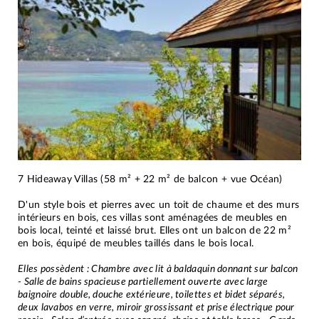
7 Hideaway Villas (58 m² + 22 m² de balcon + vue Océan)
D'un style bois et pierres avec un toit de chaume et des murs
intérieurs en bois, ces villas sont aménagées de meubles en
bois local, teinté et laissé brut. Elles ont un balcon de 22 m²
en bois, équipé de meubles taillés dans le bois local.
Elles possèdent : Chambre avec lit à baldaquin donnant sur balcon
- Salle de bains spacieuse partiellement ouverte avec large
baignoire double, douche extérieure, toilettes et bidet séparés,
deux lavabos en verre, miroir grossissant et prise électrique pour