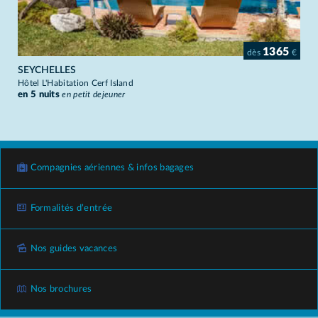
1365
dès
€
SEYCHELLES
Hôtel L'Habitation Cerf Island
en 5 nuits
en petit dejeuner
Compagnies aériennes & infos bagages
Formalités d’entrée
Nos guides vacances
Nos brochures