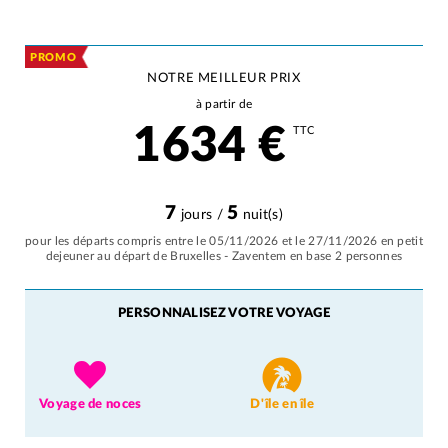
PROMO
NOTRE MEILLEUR PRIX
à partir de
1634
€
TTC
7
5
jours /
nuit(s)
pour les départs compris entre le 05/11/2026 et le 27/11/2026 en petit
dejeuner au départ de Bruxelles - Zaventem en base 2 personnes
PERSONNALISEZ VOTRE VOYAGE
Voyage de noces
D'île en île