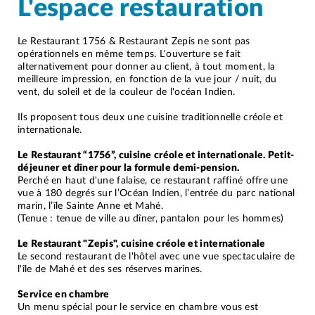
L'espace restauration
Le Restaurant 1756 & Restaurant Zepis ne sont pas
opérationnels en même temps. L'ouverture se fait
alternativement pour donner au client, à tout moment, la
meilleure impression, en fonction de la vue jour / nuit, du
vent, du soleil et de la couleur de l'océan Indien.
Ils proposent tous deux une cuisine traditionnelle créole et
internationale.
Le Restaurant “1756”, cuisine créole et internationale. Petit-
déjeuner et dîner pour la formule demi-pension.
Perché en haut d'une falaise, ce restaurant raffiné offre une
vue à 180 degrés sur l’Océan Indien, l’entrée du parc national
marin, l’île Sainte Anne et Mahé.
(Tenue : tenue de ville au dîner, pantalon pour les hommes)
Le Restaurant "Zepis", cuisine créole et internationale
Le second restaurant de l'hôtel avec une vue spectaculaire de
l'île de Mahé et des ses réserves marines.
Service en chambre
Un menu spécial pour le service en chambre vous est