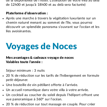
de la disponibilité de l’hôtel. L’utilisation de votre villa au delà
de 12h00 et jusqu’à 18h00 et au delà sera facturée)
Plateforme d’observation :
Après une marche à travers la végétation luxuriante sur un
chemin naturel menant au sommet de l’île, vous pourrez
découvrir un splendide panorama s’ouvrant sur l’océan et les
îles avoisinantes.
Voyages de Noces
Mes avantages & cadeaux voyage de noces
Valables toute l'année :
Séjour minimum : 3 nuits
20 % de réduction sur les tarifs de l’hébergement en formule
petit-déjeuner.
Une bouteille de vin pétillant offerte à l’arrivée.
Un accueil romantique dans votre villa à votre arrivée.
Un cocktail au coucher du soleil depuis l’héliport offrant une
vue panoramique à 360° sur l’océan.
20 % de réduction sur tout massage en couple. Pour créer