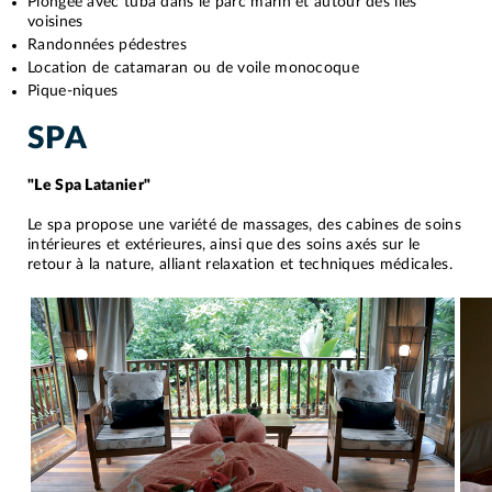
Plongée avec tuba dans le parc marin et autour des îles
voisines
Randonnées pédestres
Location de catamaran ou de voile monocoque
Pique-niques
SPA
"Le Spa Latanier"
Le spa propose une variété de massages, des cabines de soins
intérieures et extérieures, ainsi que des soins axés sur le
retour à la nature, alliant relaxation et techniques médicales.