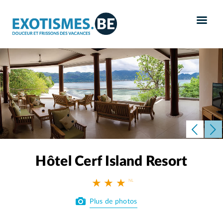
Panneau de gestion des cookies
Hôtel Cerf Island Resort
★ ★ ★
Plus de photos