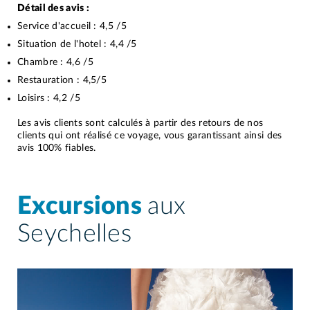
Détail des avis :
Service d'accueil :
4,5
/5
Situation de l'hotel :
4,4
/5
Chambre :
4,6
/5
Restauration :
4,5
/5
Loisirs :
4,2
/5
Les avis clients sont calculés à partir des retours de nos
clients qui ont réalisé ce voyage, vous garantissant ainsi des
avis 100% fiables.
Excursions
aux
Seychelles