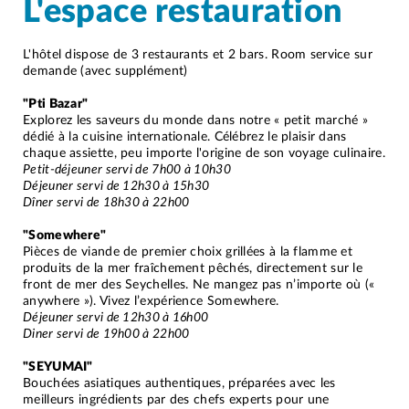
L'espace restauration
L'hôtel dispose de 3 restaurants et 2 bars. Room service sur
demande (avec supplément)
"Pti Bazar
"
Explorez les saveurs du monde dans notre « petit marché »
dédié à la cuisine internationale. Célébrez le plaisir dans
chaque assiette, peu importe l'origine de son voyage culinaire.
Petit-déjeuner servi de 7h00 à 10h30
Déjeuner servi de 12h30 à 15h30
Dîner servi de 18h30 à 22h00
"Somewhere
"
Pièces de viande de premier choix grillées à la flamme et
produits de la mer fraîchement pêchés, directement sur le
front de mer des Seychelles. Ne mangez pas n’importe où («
anywhere »). Vivez l’expérience Somewhere.
Déjeuner servi de 12h30 à 16h00
Diner servi de 19h00 à 22h00
"SEYUMAI
"
Bouchées asiatiques authentiques, préparées avec les
meilleurs ingrédients par des chefs experts pour une