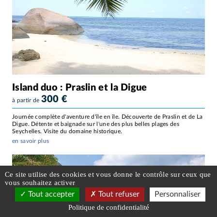
Island duo : Praslin et la Digue
300
€
à partir de
Journée complète d'aventure d'île en île. Découverte de Praslin et de La
Digue. Détente et baignade sur l'une des plus belles plages des
Seychelles. Visite du domaine historique.
en savoir plus
Ce site utilise des cookies et vous donne le contrôle sur ceux que
vous souhaitez activer
Tout accepter
Tout refuser
Personnaliser
Réservez votre Voyage
Politique de confidentialité
à partir de 1606
€