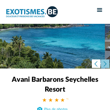
Panneau de gestion des cookies
Avani Barbarons Seychelles
Resort
★ ★ ★ ★
Plus de photos