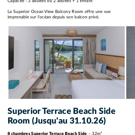
Capacité : 3 adultes ou 2 adultes + 1 enfant
La Superior Ocean View Balcony Room offre une vue
imprenable sur l’océan depuis son balcon privé.
Superior Terrace Beach Side
Room (Jusqu'au 31.10.26)
8 chambres Superior Terrace Beach Side
– 32m²