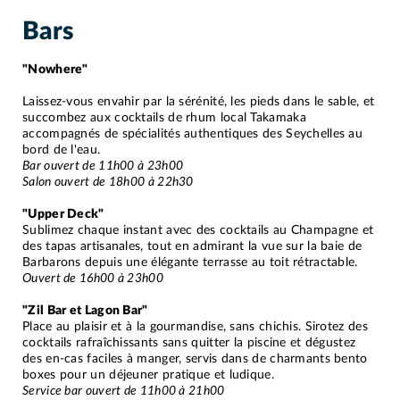
Bars
"Nowhere
"
Laissez-vous envahir par la sérénité, les pieds dans le sable, et
succombez aux cocktails de rhum local Takamaka
accompagnés de spécialités authentiques des Seychelles au
bord de l'eau.
Bar ouvert de 11h00 à 23h00
Salon ouvert de 18h00 à 22h30
"Upper Deck
"
Sublimez chaque instant avec des cocktails au Champagne et
des tapas artisanales, tout en admirant la vue sur la baie de
Barbarons depuis une élégante terrasse au toit rétractable.
Ouvert de 16h00 à 23h00
"Zil Bar et Lagon Bar
"
Place au plaisir et à la gourmandise, sans chichis. Sirotez des
cocktails rafraîchissants sans quitter la piscine et dégustez
des en-cas faciles à manger, servis dans de charmants bento
boxes pour un déjeuner pratique et ludique.
Service bar ouvert de 11h00 à 21h00