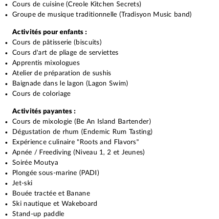
Cours de cuisine (Creole Kitchen Secrets)
Groupe de musique traditionnelle (Tradisyon Music band)
Activités pour enfants :
Cours de pâtisserie (biscuits)
Cours d'art de pliage de serviettes
Apprentis mixologues
Atelier de préparation de sushis
Baignade dans le lagon (Lagon Swim)
Cours de coloriage
Activités payantes :
Cours de mixologie (Be An Island Bartender)
Dégustation de rhum (Endemic Rum Tasting)
Expérience culinaire "Roots and Flavors"
Apnée / Freediving (Niveau 1, 2 et Jeunes)
Soirée Moutya
Plongée sous-marine (PADI)
Jet-ski
Bouée tractée et Banane
Ski nautique et Wakeboard
Stand-up paddle