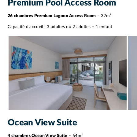
Premium Pool Access Room
26 chambres Premium Lagoon Access Room
– 37m²
Capacité d’accueil : 3 adultes ou 2 adultes + 1 enfant
Ocean View Suite
4 chambres Ocean View Suite
– 64m²