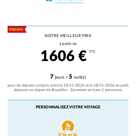
PROMO
NOTRE MEILLEUR PRIX
à partir de
1606
€
TTC
7
5
jours /
nuit(s)
pour les départs compris entre le 18/11/2026 et le 28/11/2026 en petit
dejeuner au départ de Bruxelles - Zaventem en base 2 personnes
PERSONNALISEZ VOTRE VOYAGE
D'île en île