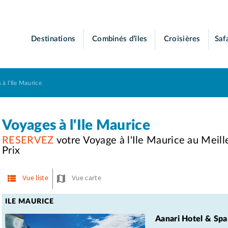
Destinations
Combinés d’îles
Croisières
Saf
 à l'Ile Maurice
Voyages à l'Ile Maurice
RESERVEZ
votre Voyage à l'Ile Maurice au Meill
Prix
Vue liste
Vue carte
ILE MAURICE
Aanari Hotel & Sp