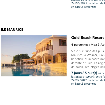
24/06/2027 au départ de B
en base 2 personnes
ILE MAURICE
Gold Beach Resort
4 personnes : Max 3 Adu
Situé sur l’une des plus 
Maurice, à Wolmar, Flic
bénéficie d’un cadre nat
détente et luxe. La rég
de soleil, ses plages imm
7 jours / 5 nuit(s)
en pe
les départs compris entre 
24/09/2026 au départ de B
en base 2 personnes