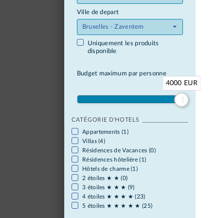
Ville de depart
Bruxelles - Zaventem
Uniquement les produits
disponible
Budget maximum par personne
4000 EUR
CATÉGORIE D'HOTELS
Appartements (1)
Villas (4)
Résidences de Vacances (0)
Résidences hôtelière (1)
Hôtels de charme (1)
2 étoiles ★ ★ (0)
3 étoiles ★ ★ ★ (9)
4 étoiles ★ ★ ★ ★ (23)
5 étoiles ★ ★ ★ ★ ★ (25)