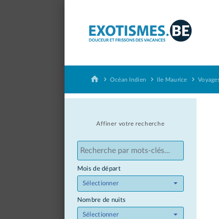
Panneau de gestion des cookies
Océan Indien
Ile Maurice
Voyages
Affiner votre recherche
Mois de départ
Sélectionner
Nombre de nuits
Sélectionner