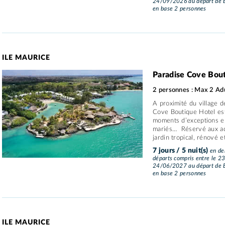
24/09/2026 au départ de B
en base 2 personnes
ILE MAURICE
Paradise Cove Bou
2 personnes : Max 2 Ad
A proximité du village d
Cove Boutique Hotel est
moments d’exceptions en
mariés… Réservé aux adu
jardin tropical, rénové e
7 jours / 5 nuit(s)
en dem
départs compris entre le 2
24/06/2027 au départ de B
en base 2 personnes
ILE MAURICE