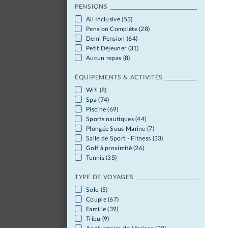
PENSIONS
All Inclusive (53)
Pension Complète (28)
Demi Pension (64)
Petit Déjeuner (31)
Aucun repas (8)
ÉQUIPEMENTS & ACTIVITÉS
Wifi (8)
Spa (74)
Piscine (69)
Sports nautiques (44)
Plongée Sous Marine (7)
Salle de Sport - Fitness (33)
Golf à proximité (26)
Tennis (35)
TYPE DE VOYAGES
Solo (5)
Couple (67)
Famille (39)
Tribu (9)