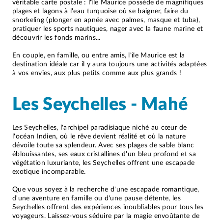
véritable carte postale : l'île Maurice possède de magnifiques
plages et lagons à l'eau turquoise où se baigner, faire du
snorkeling (plonger en apnée avec palmes, masque et tuba),
pratiquer les sports nautiques, nager avec la faune marine et
découvrir les fonds marins...
En couple, en famille, ou entre amis, l'île Maurice est la
destination idéale car il y aura toujours une activités adaptées
à vos envies, aux plus petits comme aux plus grands !
Les Seychelles - Mahé
Les Seychelles, l'archipel paradisiaque niché au cœur de
l'océan Indien, où le rêve devient réalité et où la nature
dévoile toute sa splendeur. Avec ses plages de sable blanc
éblouissantes, ses eaux cristallines d'un bleu profond et sa
végétation luxuriante, les Seychelles offrent une escapade
exotique incomparable.
Que vous soyez à la recherche d'une escapade romantique,
d'une aventure en famille ou d'une pause détente, les
Seychelles offrent des expériences inoubliables pour tous les
voyageurs. Laissez-vous séduire par la magie envoûtante de