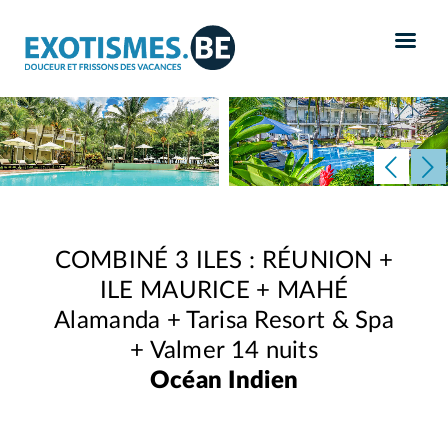
Panneau de gestion des cookies
COMBINÉ 3 ILES : RÉUNION +
ILE MAURICE + MAHÉ
Alamanda + Tarisa Resort & Spa
+ Valmer 14 nuits
Océan Indien