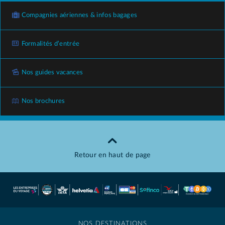
Compagnies aériennes & infos bagages
Formalités d’entrée
Nos guides vacances
Nos brochures
Retour en haut de page
NOS DESTINATIONS