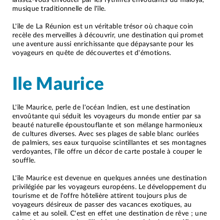
laissez-vous envoûter par les rythmes envoûtants du maloya,
musique traditionnelle de l'île.
L'île de La Réunion est un véritable trésor où chaque coin
recèle des merveilles à découvrir, une destination qui promet
une aventure aussi enrichissante que dépaysante pour les
voyageurs en quête de découvertes et d'émotions.
Ile Maurice
L'île Maurice, perle de l'océan Indien, est une destination
envoûtante qui séduit les voyageurs du monde entier par sa
beauté naturelle époustouflante et son mélange harmonieux
de cultures diverses. Avec ses plages de sable blanc ourlées
de palmiers, ses eaux turquoise scintillantes et ses montagnes
verdoyantes, l'île offre un décor de carte postale à couper le
souffle.
L'île Maurice est devenue en quelques années une destination
privilégiée par les voyageurs européens. Le développement du
tourisme et de l'offre hôtelière attirent toujours plus de
voyageurs désireux de passer des vacances exotiques, au
calme et au soleil. C'est en effet une destination de rêve ; une