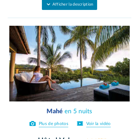
Afficher la description
Mahé
en 5 nuits
Plus de photos
Voir la vidéo