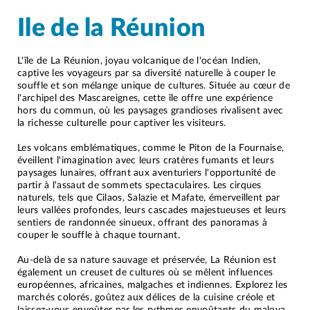
Ile de la Réunion
L'île de La Réunion, joyau volcanique de l'océan Indien,
captive les voyageurs par sa diversité naturelle à couper le
souffle et son mélange unique de cultures. Située au cœur de
l'archipel des Mascareignes, cette île offre une expérience
hors du commun, où les paysages grandioses rivalisent avec
la richesse culturelle pour captiver les visiteurs.
Les volcans emblématiques, comme le Piton de la Fournaise,
éveillent l'imagination avec leurs cratères fumants et leurs
paysages lunaires, offrant aux aventuriers l'opportunité de
partir à l'assaut de sommets spectaculaires. Les cirques
naturels, tels que Cilaos, Salazie et Mafate, émerveillent par
leurs vallées profondes, leurs cascades majestueuses et leurs
sentiers de randonnée sinueux, offrant des panoramas à
couper le souffle à chaque tournant.
Au-delà de sa nature sauvage et préservée, La Réunion est
également un creuset de cultures où se mêlent influences
européennes, africaines, malgaches et indiennes. Explorez les
marchés colorés, goûtez aux délices de la cuisine créole et