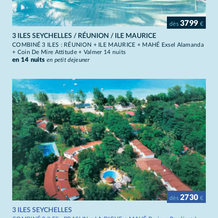
3799
dès
€
3 ILES SEYCHELLES / RÉUNION / ILE MAURICE
COMBINÉ 3 ILES : RÉUNION + ILE MAURICE + MAHÉ Exsel Alamanda
+ Coin De Mire Attitude + Valmer 14 nuits
en 14 nuits
en petit dejeuner
2730
dès
€
3 ILES SEYCHELLES