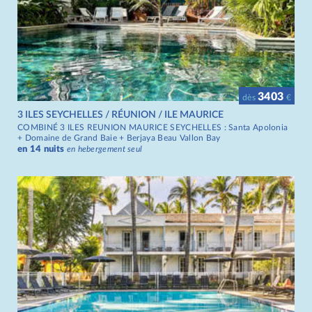
3403
dès
€
3 ILES SEYCHELLES / RÉUNION / ILE MAURICE
COMBINÉ 3 ILES REUNION MAURICE SEYCHELLES : Santa Apolonia
+ Domaine de Grand Baie + Berjaya Beau Vallon Bay
en 14 nuits
en hebergement seul