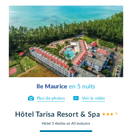
Ile Maurice
en 5 nuits
Plus de photos
Voir la vidéo
Hôtel Tarisa Resort & Spa
★ ★ ★
Hôtel 3 étoiles
en All inclusive