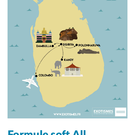
Formule soft All