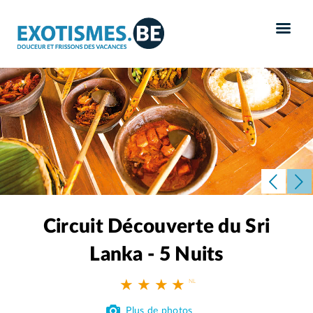
Panneau de gestion des cookies
Circuit Découverte du Sri
Lanka - 5 Nuits
★ ★ ★ ★
Plus de photos