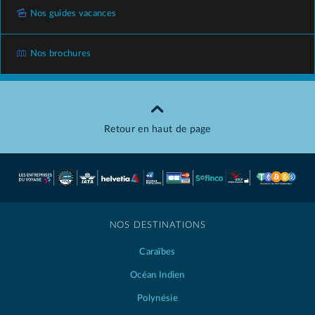
Nos guides vacances
Nos brochures
Retour en haut de page
NOS DESTINATIONS
Caraïbes
Océan Indien
Polynésie