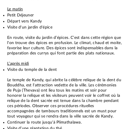
Le matin
Petit Déjeuner
​Départ vers Kandy
Visite d'un jardin d'épice
En route, visite du jardin d’épices. C’est dans cette région que
l'on trouve des épices en profusion. Le climat, chaud et moite,
favorise leur culture. Des épices sont indispensables dans la
préparation des currys qui font partie des plats nationaux.
L’après midi
Visite du temple de la dent
Le temple de Kandy, qui abrite la célèbre relique de la dent du
Bouddha, est l'attraction vedette de la ville. Les cérémonies
de Puja (Thevava) ont lieu tous les matins et soir pour
honorer la relique et les visiteurs peuvent voir le coffret où la
relique de la dent sacrée est tenue dans la chambre pendant
ces périodes. Observer ces procédures rituelles
accompagnées de tambours traditionnels est un must pour
tout voyageur qui se rendra dans la ville sacrée de Kandy.
Continuer la route jusqu'à Plimathalawa.
Visite d’une plantation du thé.