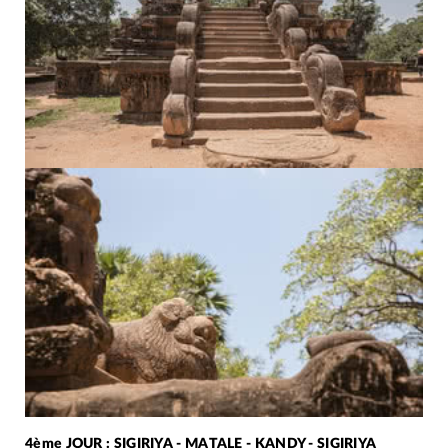
4ème JOUR : SIGIRIYA - MATALE - KANDY - SIGIRIYA