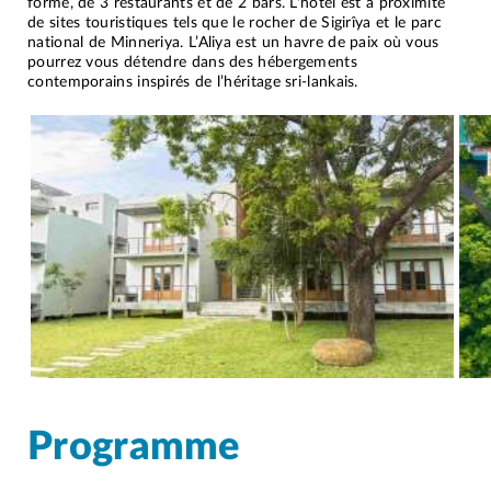
forme, de 3 restaurants et de 2 bars. L'hôtel est à proximité
de sites touristiques tels que le rocher de Sigirîya et le parc
national de Minneriya. L’Aliya est un havre de paix où vous
pourrez vous détendre dans des hébergements
contemporains inspirés de l’héritage sri-lankais.
Programme