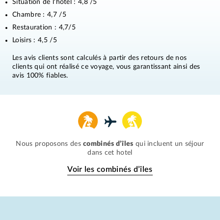
Situation de l'hotel :
4,8
/5
Chambre :
4,7
/5
Restauration :
4,7
/5
Loisirs :
4,5
/5
Les avis clients sont calculés à partir des retours de nos
clients qui ont réalisé ce voyage, vous garantissant ainsi des
avis 100% fiables.
Nous proposons des
combinés d’îles
qui incluent un séjour
dans cet hotel
Voir les combinés d’îles