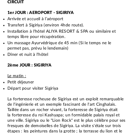
CIRCUIT
1er JOUR : AEROPORT - SIGIRIYA
Arrivée et accueil à l’aéroport
Transfert à Sigiriya (environ 4hde route).
Installation à l'hôtel ALIYA RESORT & SPA ou similaire et
temps libre pour récupération.
Un massage Ayurvédrique de 45 min (Si le temps ne le
permet pas, prévu le lendemain)
Dîner et nuit à l'hôtel
2ème JOUR : SIGIRIYA
Le matin :
Petit déjeuner
Départ pour visiter Sigiriya
La forteresse rocheuse de Sigiriya est un exploit remarquable
de l'ingénierie et un exemple fascinant de l'art Cinghalais.
Taillée dans un rocher vivant, la forteresse de Sigiriya était
la forteresse du roi Kashyapa; un formidable palais royal et
une ville. Sigiriya ou le "Lion Rock" est le plus célébre pour ses
fresques de demoiselles de Sigiriya. La visite s'étale sur trois
étapes : les peintures dans la grotte ; la terrasse du lion et le