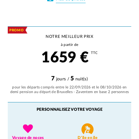
PROMO
NOTRE MEILLEUR PRIX
à partir de
1659
€
TTC
7
5
jours /
nuit(s)
pour les départs compris entre le 22/09/2026 et le 08/10/2026 en
demi pension au départ de Bruxelles - Zaventem en base 2 personnes
PERSONNALISEZ VOTRE VOYAGE
Voyage de noces
D'île en île