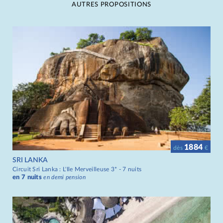
AUTRES PROPOSITIONS
1884
dès
€
SRI LANKA
Circuit Sri Lanka : L'Ile Merveilleuse 3* - 7 nuits
en 7 nuits
en demi pension