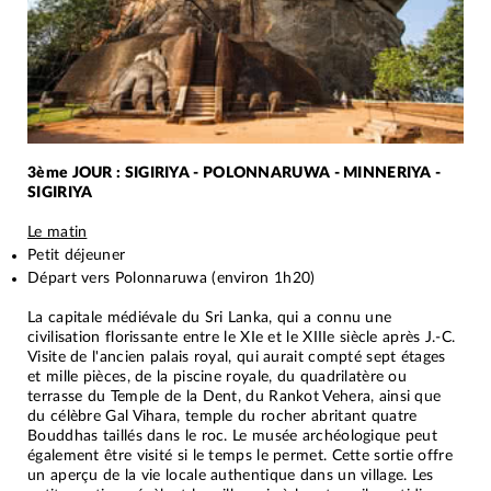
3ème JOUR : SIGIRIYA - POLONNARUWA - MINNERIYA -
SIGIRIYA
Le matin
Petit déjeuner
Départ vers Polonnaruwa (environ 1h20)
La capitale médiévale du Sri Lanka, qui a connu une
civilisation florissante entre le XIe et le XIIIe siècle après J.-C.
Visite de l'ancien palais royal, qui aurait compté sept étages
et mille pièces, de la piscine royale, du quadrilatère ou
terrasse du Temple de la Dent, du Rankot Vehera, ainsi que
du célèbre Gal Vihara, temple du rocher abritant quatre
Bouddhas taillés dans le roc. Le musée archéologique peut
également être visité si le temps le permet. Cette sortie offre
un aperçu de la vie locale authentique dans un village. Les