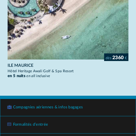
2360
dès
€
ILE MAURICE
Hôtel Heritage Awali Golf & Spa Resort
en 5 nuits
en all inclusive
Compagnies aériennes & infos bagages
Formalités d’entrée