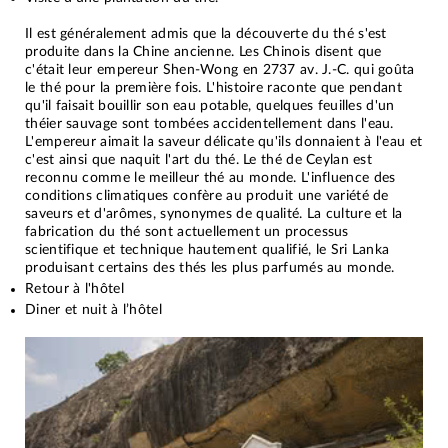
Il est généralement admis que la découverte du thé s'est
produite dans la Chine ancienne. Les Chinois disent que
c'était leur empereur Shen-Wong en 2737 av. J.-C. qui goûta
le thé pour la première fois. L'histoire raconte que pendant
qu'il faisait bouillir son eau potable, quelques feuilles d'un
théier sauvage sont tombées accidentellement dans l'eau.
L'empereur aimait la saveur délicate qu'ils donnaient à l'eau et
c'est ainsi que naquit l'art du thé. Le thé de Ceylan est
reconnu comme le meilleur thé au monde. L'influence des
conditions climatiques confère au produit une variété de
saveurs et d'arômes, synonymes de qualité. La culture et la
fabrication du thé sont actuellement un processus
scientifique et technique hautement qualifié, le Sri Lanka
produisant certains des thés les plus parfumés au monde.
Retour à l'hôtel
Diner et nuit à l’hôtel