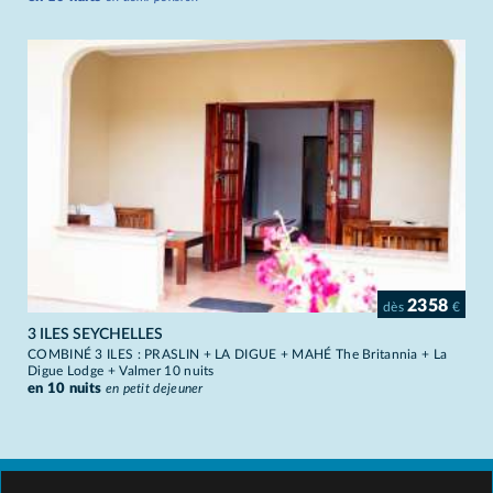
2358
dès
€
3 ILES SEYCHELLES
COMBINÉ 3 ILES : PRASLIN + LA DIGUE + MAHÉ The Britannia + La
Digue Lodge + Valmer 10 nuits
en 10 nuits
en petit dejeuner