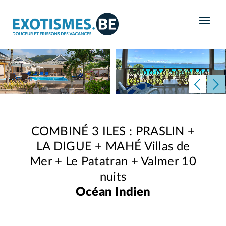
Panneau de gestion des cookies
COMBINÉ 3 ILES : PRASLIN +
LA DIGUE + MAHÉ Villas de
Mer + Le Patatran + Valmer 10
nuits
Océan Indien