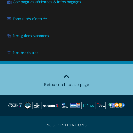
Compagnies aériennes & infos bagages
Formalités d’entrée
Nos guides vacances
Nos brochures
Retour en haut de page
NOS DESTINATIONS