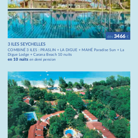
3466
dès
€
3 ILES SEYCHELLES
COMBINÉ 3 ILES : PRASLIN + LA DIGUE + MAHÉ Paradise Sun + La
Digue Lodge + Carana Beach 10 nuits
en 10 nuits
en demi pension