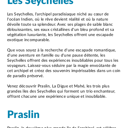
Les Seychelles
Les Seychelles, l'archipel paradisiaque niché au cœur de
l'océan Indien, où le rêve devient réalité et où la nature
dévoile toute sa splendeur. Avec ses plages de sable blanc
éblouissantes, ses eaux cristallines d'un bleu profond et sa
végétation luxuriante, les Seychelles offrent une escapade
exotique incomparable.
Que vous soyez à la recherche d'une escapade romantique,
d'une aventure en famille ou d'une pause détente, les
Seychelles offrent des expériences inoubliables pour tous les
voyageurs. Laissez-vous séduire par la magie envoûtante de
cet archipel et créez des souvenirs impérissables dans un coin
de paradis préservé.
Venez découvrir Praslin, La Digue et Mahé, les trois plus
grandes îles des Seychelles qui forment un trio enchanteur,
offrant chacune une expérience unique et inoubliable.
Praslin