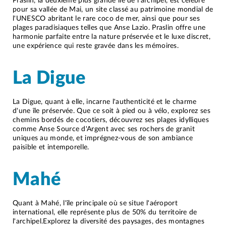
Praslin, la deuxième plus grande île de l’archipel, est célèbre
pour sa vallée de Mai, un site classé au patrimoine mondial de
l'UNESCO abritant le rare coco de mer, ainsi que pour ses
plages paradisiaques telles que Anse Lazio. Praslin offre une
harmonie parfaite entre la nature préservée et le luxe discret,
une expérience qui reste gravée dans les mémoires.
La Digue
La Digue, quant à elle, incarne l'authenticité et le charme
d'une île préservée. Que ce soit à pied ou à vélo, explorez ses
chemins bordés de cocotiers, découvrez ses plages idylliques
comme Anse Source d'Argent avec ses rochers de granit
uniques au monde, et imprégnez-vous de son ambiance
paisible et intemporelle.
Mahé
Quant à Mahé, l'île principale où se situe l'aéroport
international, elle représente plus de 50% du territoire de
l'archipel.Explorez la diversité des paysages, des montagnes