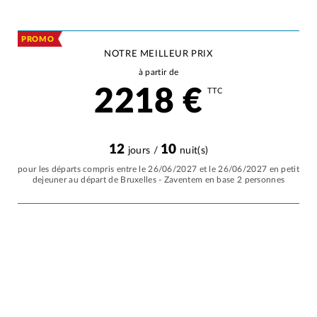
PROMO
NOTRE MEILLEUR PRIX
à partir de
2218
€
TTC
12
10
jours /
nuit(s)
pour les départs compris entre le 26/06/2027 et le 26/06/2027 en petit
dejeuner au départ de Bruxelles - Zaventem en base 2 personnes