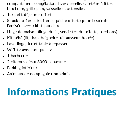
compartiment congélation, lave-vaisselle, cafetière à filtre,
bouilloire, grille-pain, vaisselle et ustensiles
1er petit déjeuner offert
Snack du 1er soir offert : quiche offerte pour le soir de
l’arrivée avec « kit ti’punch »
Linge de maison (linge de lit, serviettes de toilette, torchons)
Kit bébé (lit, drap, baignoire, réhausseur, bouée)
Lave-linge, fer et table à repasser
Wifi, tv avec bouquet tv
1 barbecue
2 citernes d’eau 3000 l chacune
Parking intérieur
Animaux de compagnie non admis
Informations Pratiques