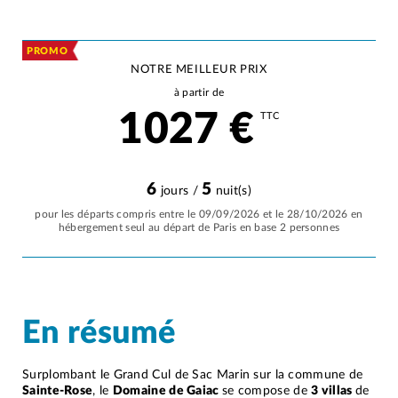
PROMO
NOTRE MEILLEUR PRIX
à partir de
1027
€
TTC
6
5
jours /
nuit(s)
pour les départs compris entre le 09/09/2026 et le 28/10/2026 en
hébergement seul au départ de Paris en base 2 personnes
En résumé
Surplombant le Grand Cul de Sac Marin sur la commune de
Sainte-Rose
, le
Domaine de Gaiac
se compose de
3 villas
de