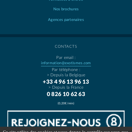
Nos brochures
Agences partenaires
CONTACTS
Par email :
information@exotismes.com
Par téléphone :
> Depuis la Belgique
+33 4 96 13 96 13
> Depuis la France
0 826 10 62 63
(0,20€/min)