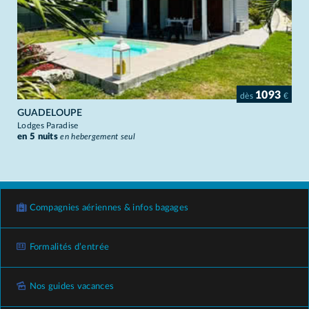
1093
dès
€
GUADELOUPE
Lodges Paradise
en 5 nuits
en hebergement seul
Compagnies aériennes & infos bagages
Formalités d’entrée
Nos guides vacances