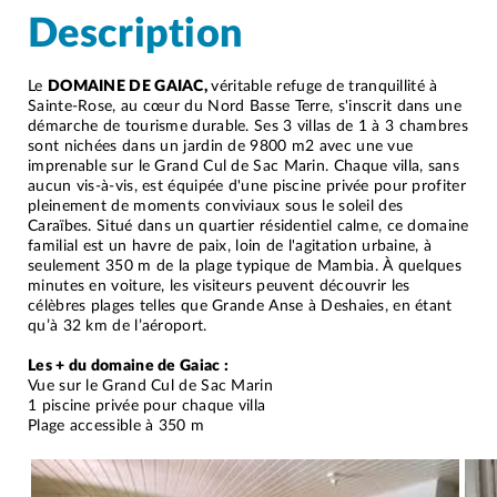
Description
Le
DOMAINE DE GAIAC,
véritable refuge de tranquillité à
Sainte-Rose, au cœur du Nord Basse Terre, s'inscrit dans une
démarche de tourisme durable. Ses 3 villas de 1 à 3 chambres
sont nichées dans un jardin de 9800 m2 avec une vue
imprenable sur le Grand Cul de Sac Marin. Chaque villa, sans
aucun vis-à-vis, est équipée d'une piscine privée pour profiter
pleinement de moments conviviaux sous le soleil des
Caraïbes. Situé dans un quartier résidentiel calme, ce domaine
familial est un havre de paix, loin de l'agitation urbaine, à
seulement 350 m de la plage typique de Mambia. À quelques
minutes en voiture, les visiteurs peuvent découvrir les
célèbres plages telles que Grande Anse à Deshaies, en étant
qu’à 32 km de l’aéroport.
Les + du domaine de Gaiac :
Vue sur le Grand Cul de Sac Marin
1 piscine privée pour chaque villa
Plage accessible à 350 m