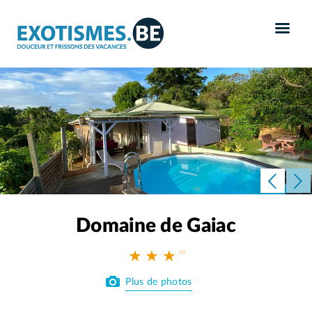
Panneau de gestion des cookies
Domaine de Gaiac
★ ★ ★
Plus de photos