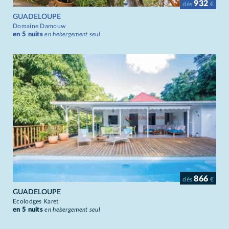
932
dès
€
GUADELOUPE
Domaine Damouw
en 5 nuits
en hebergement seul
866
dès
€
GUADELOUPE
Ecolodges Karet
en 5 nuits
en hebergement seul