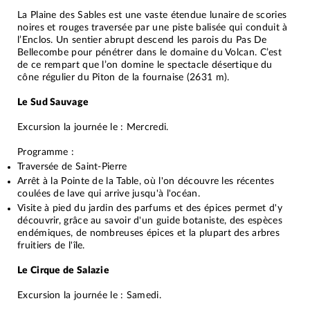
La Plaine des Sables est une vaste étendue lunaire de scories
noires et rouges traversée par une piste balisée qui conduit à
l’Enclos. Un sentier abrupt descend les parois du Pas De
Bellecombe pour pénétrer dans le domaine du Volcan. C’est
de ce rempart que l’on domine le spectacle désertique du
cône régulier du Piton de la fournaise (2631 m).
Le Sud Sauvage
Excursion la journée le : Mercredi.
Programme :
Traversée de Saint-Pierre
Arrêt à la Pointe de la Table, où l'on découvre les récentes
coulées de lave qui arrive jusqu'à l'océan.
Visite à pied du jardin des parfums et des épices permet d'y
découvrir, grâce au savoir d'un guide botaniste, des espèces
endémiques, de nombreuses épices et la plupart des arbres
fruitiers de l'île.
Le Cirque de Salazie
Excursion la journée le : Samedi.