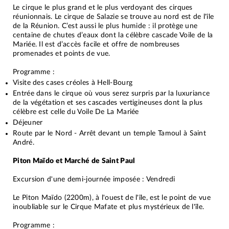
Le cirque le plus grand et le plus verdoyant des cirques
réunionnais. Le cirque de Salazie se trouve au nord est de l'île
de la Réunion. C’est aussi le plus humide : il protège une
centaine de chutes d’eaux dont la célèbre cascade Voile de la
Mariée. Il est d’accès facile et offre de nombreuses
promenades et points de vue.
Programme :
Visite des cases créoles à Hell-Bourg
Entrée dans le cirque où vous serez surpris par la luxuriance
de la végétation et ses cascades vertigineuses dont la plus
célèbre est celle du Voile De La Mariée
Déjeuner
Route par le Nord - Arrêt devant un temple Tamoul à Saint
André.
Piton Maïdo et Marché de Saint Paul
Excursion d'une demi-journée imposée : Vendredi
Le Piton Maïdo (2200m), à l'ouest de l'île, est le point de vue
inoubliable sur le Cirque Mafate et plus mystérieux de l'île.
Programme :