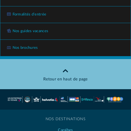
Formalités d’entrée
Nos guides vacances
Nos brochures
Retour en haut de page
NOS DESTINATIONS
Caraïbes