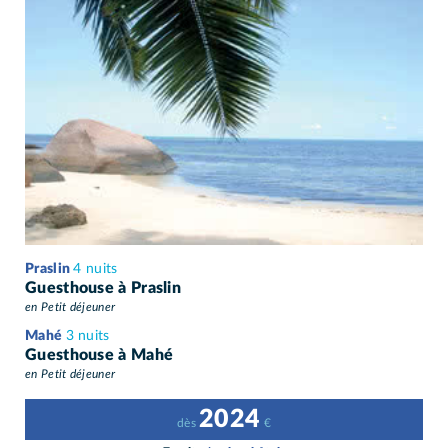
Praslin
4 nuits
Guesthouse à Praslin
en Petit déjeuner
Mahé
3 nuits
Guesthouse à Mahé
en Petit déjeuner
2024
dès
€