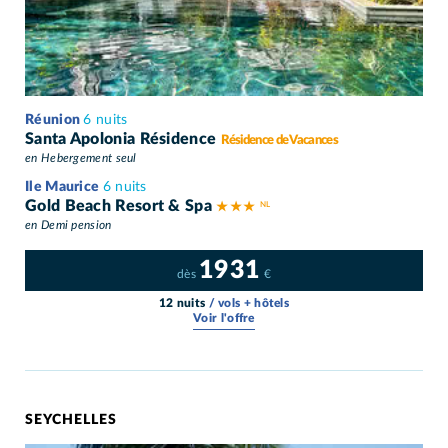
Réunion
6 nuits
Santa Apolonia Résidence
Résidence de Vacances
en Hebergement seul
Ile Maurice
6 nuits
Gold Beach Resort & Spa
★ ★ ★
en Demi pension
1931
dès
€
12 nuits
/ vols + hôtels
Voir l'offre
SEYCHELLES