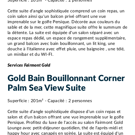
Superficie : 201m² - Capacité : 2 personnes
Cette suite d'angle sophistiquée comprend un coin repas, un
coin salon ainsi qu'un balcon privé offrant une vue
imprenable sur le golfe Persique. Décorée aux couleurs du
sable et de la mer, cette magnifique suite offre le summum de
la détente. La suite est équipée d'un salon séparé avec un
espace repas dédié, un espace de rangement supplémentaire,
un grand balcon avec bain bouillonnant, un lit king, une
douche à l'italienne avec effet pluie, une baignoire , une télé,
un minibar et du WI-FI.
Services Fairmont Gold
Gold Bain Bouillonnant Corner
Palm Sea View Suite
Superficie : 201m² - Capacité : 2 personnes
Cette suite d'angle sophistiquée dispose d'un coin repas et
salon et d'un balcon offrant une vue imprenable sur le golfe
Persique. Profitez du luxe de l'accès au salon Fairmont Gold
Lounge avec petit-déjeuner quotidien, thé de l'après-midi et
happy hour avec canapés en soirée. Le suite est équipé d'un