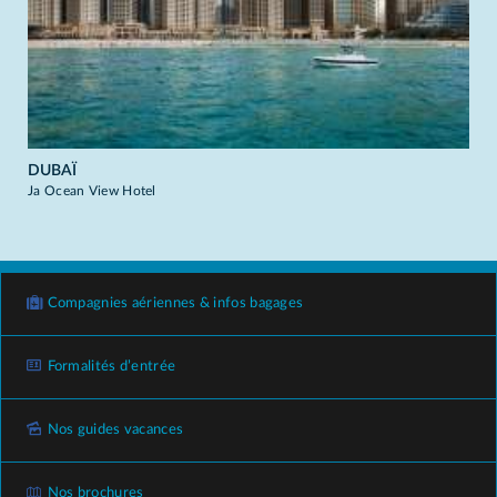
DUBAÏ
Ja Ocean View Hotel
Compagnies aériennes & infos bagages
Formalités d’entrée
Nos guides vacances
Nos brochures