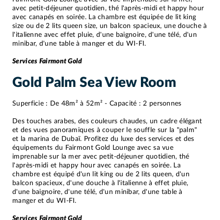
avec petit-déjeuner quotidien, thé l'après-midi et happy hour
avec canapés en soirée. La chambre est équipée de lit king
size ou de 2 lits queen size, un balcon spacieux, une douche à
l'italienne avec effet pluie, d'une baignoire, d'une télé, d'un
minibar, d'une table à manger et du WI-FI.
Services Fairmont Gold
Gold Palm Sea View Room
Superficie : De 48m² à 52m² - Capacité : 2 personnes
Des touches arabes, des couleurs chaudes, un cadre élégant
et des vues panoramiques à couper le souffle sur la "palm"
et la marina de Dubaï. Profitez du luxe des services et des
équipements du Fairmont Gold Lounge avec sa vue
imprenable sur la mer avec petit-déjeuner quotidien, thé
l'après-midi et happy hour avec canapés en soirée. La
chambre est équipé d'un lit king ou de 2 lits queen, d'un
balcon spacieux, d'une douche à l'italienne à effet pluie,
d'une baignoire, d'une télé, d'un minibar, d'une table à
manger et du WI-FI.
Services Fairmont Gold