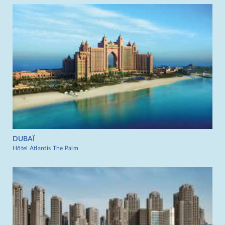
DUBAÏ
Hôtel Atlantis The Palm