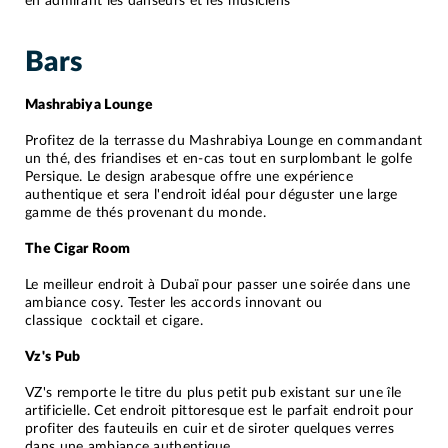
en admirant les danseurs et les musiciens
Bars
Mashrabiya Lounge
Profitez de la terrasse du Mashrabiya Lounge en commandant
un thé, des friandises et en-cas tout en surplombant le golfe
Persique. Le design arabesque offre une expérience
authentique et sera l'endroit idéal pour déguster une large
gamme de thés provenant du monde.
The Cigar Room
Le meilleur endroit à Dubaï pour passer une soirée dans une
ambiance cosy. Tester les accords innovant ou
classique cocktail et cigare.
Vz's Pub
VZ's remporte le titre du plus petit pub existant sur une île
artificielle. Cet endroit pittoresque est le parfait endroit pour
profiter des fauteuils en cuir et de siroter quelques verres
dans une ambiance authentique.