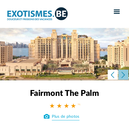
Panneau de gestion des cookies
Fairmont The Palm
★ ★ ★ ★
Plus de photos