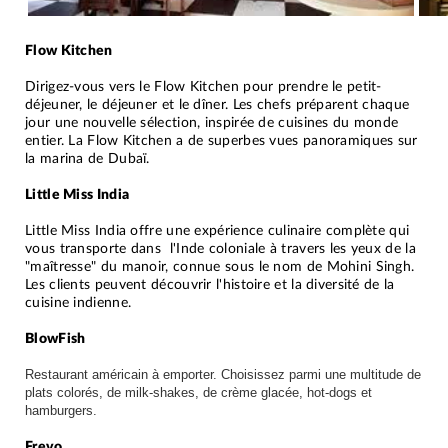
Flow Kitchen
Dirigez-vous vers le Flow Kitchen pour prendre le petit-
déjeuner, le déjeuner et le dîner. Les chefs préparent chaque
jour une nouvelle sélection, inspirée de cuisines du monde
entier. La Flow Kitchen a de superbes vues panoramiques sur
la marina de Dubaï.
Little Miss India
Little Miss India offre une expérience culinaire complète qui
vous transporte dans l'Inde coloniale à travers les yeux de la
"maîtresse" du manoir, connue sous le nom de Mohini Singh.
Les clients peuvent découvrir l'histoire et la diversité de la
cuisine indienne.
BlowFish
R
estaurant américain à emporter. C
hoisissez parmi une multitude de
plats colorés, de
milk-shakes, de
crème glacée, hot-dogs e
t
hamburgers.
Frevo