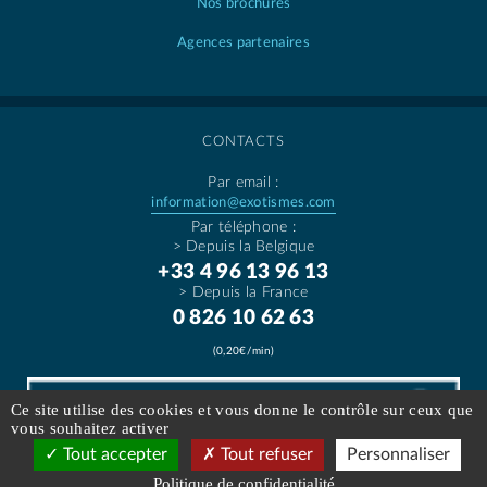
Nos brochures
Agences partenaires
CONTACTS
Par email :
information@exotismes.com
Par téléphone :
> Depuis la Belgique
+33 4 96 13 96 13
> Depuis la France
0 826 10 62 63
(0,20€/min)
Ce site utilise des cookies et vous donne le contrôle sur ceux que
vous souhaitez activer
Tout accepter
Tout refuser
Personnaliser
Contactez-nous
Politique de confidentialité