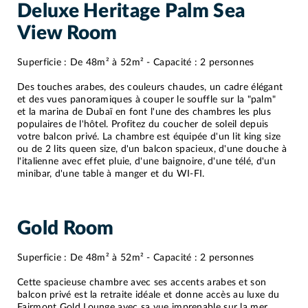
Deluxe Heritage Palm Sea
View Room
Superficie : De 48m² à 52m² - Capacité : 2 personnes
Des touches arabes, des couleurs chaudes, un cadre élégant
et des vues panoramiques à couper le souffle sur la "palm"
et la marina de Dubaï en font l'une des chambres les plus
populaires de l'hôtel. Profitez du coucher de soleil depuis
votre balcon privé. La chambre est équipée d'un lit king size
ou de 2 lits queen size, d'un balcon spacieux, d'une douche à
l'italienne avec effet pluie, d'une baignoire, d'une télé, d'un
minibar, d'une table à manger et du WI-FI.
Gold Room
Superficie : De 48m² à 52m² - Capacité : 2 personnes
Cette spacieuse chambre avec ses accents arabes et son
balcon privé est la retraite idéale et donne accès au luxe du
Fairmont Gold Lounge avec sa vue imprenable sur la mer,