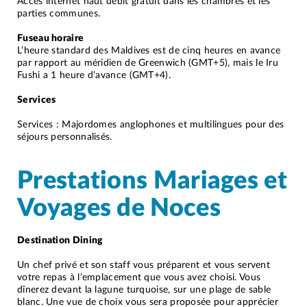
Accès internet haut débit gratuit dans les chambres et les
parties communes.
Fuseau horaire
L’heure standard des Maldives est de cinq heures en avance
par rapport au méridien de Greenwich (GMT+5), mais le Iru
Fushi a 1 heure d'avance (GMT+4).
Services
Services : Majordomes anglophones et multilingues pour des
séjours personnalisés.
Prestations Mariages et
Voyages de Noces
Destination Dining
Un chef privé et son staff vous préparent et vous servent
votre repas à l’emplacement que vous avez choisi. Vous
dînerez devant la lagune turquoise, sur une plage de sable
blanc. Une vue de choix vous sera proposée pour apprécier