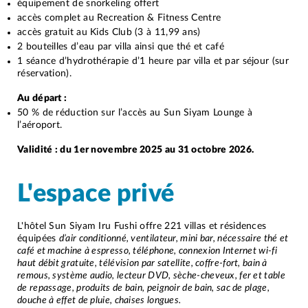
équipement de snorkeling offert
accès complet au Recreation & Fitness Centre
accès gratuit au Kids Club (3 à 11,99 ans)
2 bouteilles d’eau par villa ainsi que thé et café
1 séance d’hydrothérapie d’1 heure par villa et par séjour (sur
réservation).
Au départ :
50 % de réduction sur l’accès au Sun Siyam Lounge à
l’aéroport.
Validité : du 1er novembre 2025 au 31 octobre 2026.
L'espace privé
L'hôtel Sun Siyam Iru Fushi offre 221 villas et résidences
équipées
d’air conditionné, ventilateur, mini bar, nécessaire thé et
café et machine à espresso, téléphone, connexion Internet wi-fi
haut débit gratuite, télévision par satellite, coffre-fort, bain à
remous, système audio, lecteur DVD, sèche-cheveux, fer et table
de repassage, produits de bain, peignoir de bain, sac de plage,
douche à effet de pluie, chaises longues.