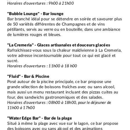
Horaires d'ouvertures : 9h00 à 21h00
"Bubble Lounge" - Bar lounge
Bar branché idéal pour se détendre en soirée et savourer plus
de 50 variétés différentes de Champagnes et de vins
pétillants, servis au verre ou en bouteille, dans une ambiance
de lumières rouges et bleues.
"La Cremeria" - Glaces artisanales et douceurs glacées
Rafraîchissez-vous sous la chaleur maldivienne à La Cremeria,
votre adresse incontournable pour tout ce qui est glacé et
sucré.
Horaires d'ouvertures : 11h00 à 18 h00
"Fluid" - Bar & Piscine
Posé autour de la piscine principale, ce bar propose une
grande sélection de boissons fraîches avec ou sans alcool,
mais aussi un menu restaurant incluant des pizzas cuites au
four, des sandwichs gastronomiques et des salades.
Horaires d'ouvertures : 08h00 à 18h00, pour le déjeuner de
11h00 à 17h00
"Water Edge Bar" - Bar de la plage
Situé à même la plage avec vue sur le lagon, ce bar propose
des boissons avec ou sans alcool et des animations