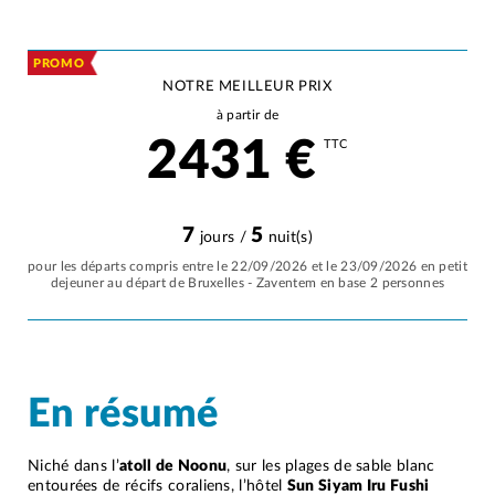
PROMO
NOTRE MEILLEUR PRIX
à partir de
2431
€
TTC
7
5
jours /
nuit(s)
pour les départs compris entre le 22/09/2026 et le 23/09/2026 en petit
dejeuner au départ de Bruxelles - Zaventem en base 2 personnes
En résumé
Niché dans l’
atoll de Noonu
, sur les plages de sable blanc
entourées de récifs coraliens, l’hôtel
Sun Siyam Iru Fushi