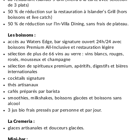
de 3 plats)
50 % de réduction sur la restauration à Islander’s Grill (hors
boissons et live catch)
50 % de réduction sur l’In-Villa Dining, sans frais de plateau.
Les boissons :
accès au Waters Edge, bar signature ouvert 24h/24 avec
boissons Premium All-Inclusive et restauration légère
sélection de plus de 66 vins au verre : vins blancs, rouges,
rosés, mousseux et champagne
sélection de spiritueux premium, apéritifs, digestifs et bières
internationales
cocktails signature
thés artisanaux
cafés préparés par barista
smoothies, milkshakes, boissons glacées et boissons sans
alcool
3 jus bio frais pressés par personne et par jour.
La Cremeria :
glaces artisanales et douceurs glacées.
Mini-bar :