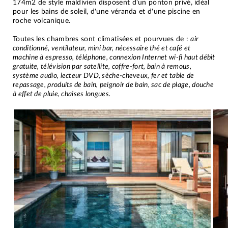
174m2 de style maldivien disposent d'un ponton privé, idéal
pour les bains de soleil, d'une véranda et d'une piscine en
roche volcanique.
Toutes les chambres sont climatisées et pourvues de :
air
conditionné, ventilateur, mini bar, nécessaire thé et café et
machine à espresso, téléphone, connexion Internet wi-fi haut débit
gratuite, télévision par satellite, coffre-fort, bain à remous,
système audio, lecteur DVD, sèche-cheveux, fer et table de
repassage, produits de bain, peignoir de bain, sac de plage, douche
à effet de pluie, chaises longues.