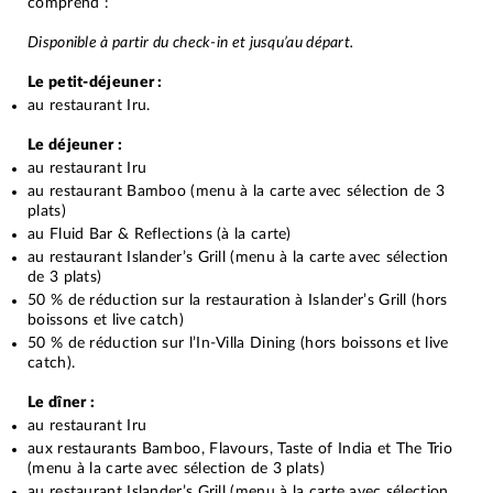
comprend :
Disponible à partir du check-in et jusqu’au départ.
Le petit-déjeuner :
au restaurant Iru.
Le déjeuner :
au restaurant Iru
au restaurant Bamboo (menu à la carte avec sélection de 3
plats)
au Fluid Bar & Reflections (à la carte)
au restaurant Islander’s Grill (menu à la carte avec sélection
de 3 plats)
50 % de réduction sur la restauration à Islander’s Grill (hors
boissons et live catch)
50 % de réduction sur l’In-Villa Dining (hors boissons et live
catch).
Le dîner :
au restaurant Iru
aux restaurants Bamboo, Flavours, Taste of India et The Trio
(menu à la carte avec sélection de 3 plats)
au restaurant Islander’s Grill (menu à la carte avec sélection