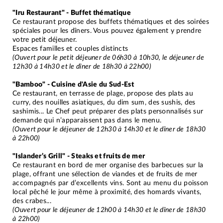
"Iru Restaurant" - Buffet thématique
Ce restaurant propose des buffets thématiques et des soirées
spéciales pour les dîners. Vous pouvez également y prendre
votre petit déjeuner.
Espaces familles et couples distincts
(Ouvert pour le petit déjeuner de 06h30 à 10h30, le déjeuner de
12h30 à 14h30 et le dîner de 18h30 à 22h00)
"Bamboo" - Cuisine d'Asie du Sud-Est
Ce restaurant, en terrasse de plage, propose des plats au
curry, des nouilles asiatiques, du dim sum, des sushis, des
sashimis... Le Chef peut préparer des plats personnalisés sur
demande qui n’apparaissent pas dans le menu.
(Ouvert pour le déjeuner de 12h30 à 14h30 et le dîner de 18h30
à 22h00)
"Islander’s Grill" - Steaks et fruits de mer
Ce restaurant en bord de mer organise des barbecues sur la
plage, offrant une sélection de viandes et de fruits de mer
accompagnés par d’excellents vins. Sont au menu du poisson
local pêché le jour même à proximité, des homards vivants,
des crabes...
(Ouvert pour le déjeuner de 12h00 à 14h30 et le dîner de 18h30
à 22h00)