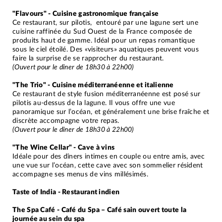
"Flavours" - Cuisine gastronomique française
Ce restaurant, sur pilotis, entouré par une lagune sert une
cuisine raffinée du Sud Ouest de la France composée de
produits haut de gamme. Idéal pour un repas romantique
sous le ciel étoilé. Des «visiteurs» aquatiques peuvent vous
faire la surprise de se rapprocher du restaurant.
(Ouvert pour le dîner de 18h30 à 22h00)
"The Trio" - Cuisine méditerranéenne et italienne
Ce restaurant de style fusion méditerranéenne est posé sur
pilotis au-dessus de la lagune. Il vous offre une vue
panoramique sur l’océan, et généralement une brise fraîche et
discrète accompagne votre repas.
(Ouvert pour le dîner de 18h30 à 22h00)
"The Wine Cellar" - Cave à vins
Idéale pour des dîners intimes en couple ou entre amis, avec
une vue sur l’océan, cette cave avec son sommelier résident
accompagne ses menus de vins millésimés.
Taste of India - Restaurant indien
The Spa Café - Café du Spa – Café sain ouvert toute la
journée au sein du spa