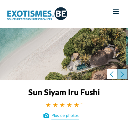
Panneau de gestion des cookies
Sun Siyam Iru Fushi
★ ★ ★ ★ ★
Plus de photos