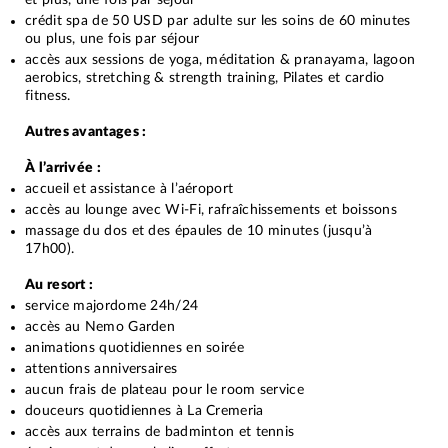
et plus, une fois par séjour
crédit spa de 50 USD par adulte sur les soins de 60 minutes
ou plus, une fois par séjour
accès aux sessions de yoga, méditation & pranayama, lagoon
aerobics, stretching & strength training, Pilates et cardio
fitness.
Autres avantages :
À l’arrivée :
accueil et assistance à l’aéroport
accès au lounge avec Wi-Fi, rafraîchissements et boissons
massage du dos et des épaules de 10 minutes (jusqu’à
17h00).
Au resort :
service majordome 24h/24
accès au Nemo Garden
animations quotidiennes en soirée
attentions anniversaires
aucun frais de plateau pour le room service
douceurs quotidiennes à La Cremeria
accès aux terrains de badminton et tennis