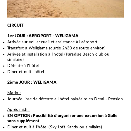
CIRCUIT
1er JOUR : AEROPORT - WELIGAMA
Arrivée sur vol, accueil et assistance à l’aéroport
Transfert à Weligiama (durée 2h30 de route environ)
Arrivée et installation à l'hôtel (Paradise Beach club ou
similaire)
Détente à l'hôtel
Diner et nuit l’hôtel
2ème JOUR : WELIGAMA
Matin :
Journée libre de détente a l'hôtel balnéaire en Demi - Pension
Après midi :
EN OPTION: Possibilité d'organiser une excursion à Galle
sans supplément
Diner et nuit à l'hôtel (Sky Loft Kandy ou similaire)