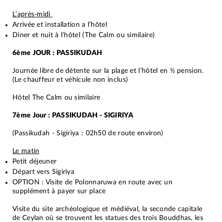
L’après-midi
Arrivée et installation a l’hôtel
Diner et nuit à l’hôtel (The Calm ou similaire)
6ème JOUR : PASSIKUDAH
Journée libre de détente sur la plage et l’hôtel en ½ pension.
(Le chauffeur et véhicule non inclus)
Hôtel The Calm ou similaire
7ème Jour : PASSIKUDAH - SIGIRIYA
(Passikudah - Sigiriya : 02h50 de route environ)
Le matin
Petit déjeuner
Départ vers Sigiriya
OPTION : Visite de Polonnaruwa en route avec un
supplément à payer sur place
Visite du site archéologique et médiéval, la seconde capitale
de Ceylan où se trouvent les statues des trois Bouddhas, les