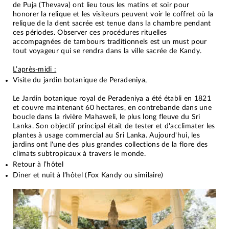
de Puja (Thevava) ont lieu tous les matins et soir pour
honorer la relique et les visiteurs peuvent voir le coffret où la
relique de la dent sacrée est tenue dans la chambre pendant
ces périodes. Observer ces procédures rituelles
accompagnées de tambours traditionnels est un must pour
tout voyageur qui se rendra dans la ville sacrée de Kandy.
L’après-midi :
Visite du jardin botanique de Peradeniya,
Le Jardin botanique royal de Peradeniya a été établi en 1821
et couvre maintenant 60 hectares, en contrebande dans une
boucle dans la rivière Mahaweli, le plus long fleuve du Sri
Lanka. Son objectif principal était de tester et d'acclimater les
plantes à usage commercial au Sri Lanka. Aujourd'hui, les
jardins ont l'une des plus grandes collections de la flore des
climats subtropicaux à travers le monde.
Retour à l’hôtel
Diner et nuit à l’hôtel (Fox Kandy ou similaire)