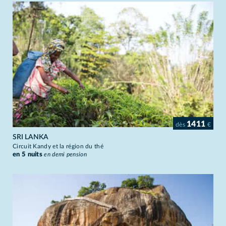
1411
dès
€
SRI LANKA
Circuit Kandy et la région du thé
en 5 nuits
en demi pension