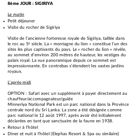
8ème JOUR : SIGIRIYA
Le matin
Petit déjeuner
Visite du rocher de Sigiriya
Visite de l’ancienne forteresse royale de Sigiriya, taillée dans
le roc au 5ᵉ siècle. La « montagne du lion » constitue l’un des
sites les plus captivants du pays. Le « rocher du lion » révèle,
au sommet d’environ 200 mètres de hauteur, les vestiges du
palais royal. La vue panoramique depuis ce sommet est
impressionnante. En contrebas s’étendent les vastes jardins
royaux.
L’après-midi
OPTION : Safari avec un supplément à payer directement au
chauffeur/accompagnateur/guide
Minneriya National Park est un parc national dans la Province
centrale nord du Sri Lanka. La zone a été désignée comme
parc national le 12 août 1997, après avoir été initialement
déclarées en tant que sanctuaire de la faune en 1938.
Retour à l’hôtel
Diner et nuit à l’hôtel (Elephas Resort & Spa ou similaire)