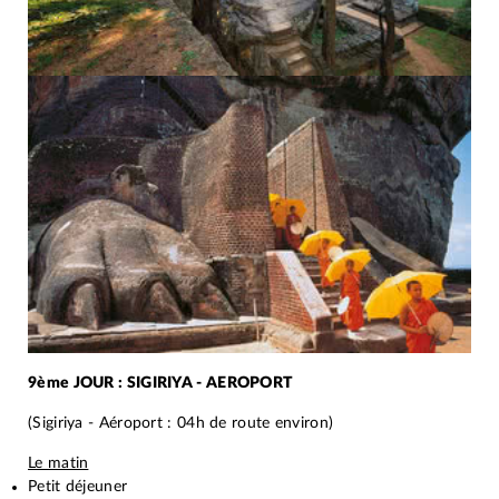
9ème JOUR : SIGIRIYA - AEROPORT
(Sigiriya - Aéroport : 04h de route environ)
Le matin
Petit déjeuner