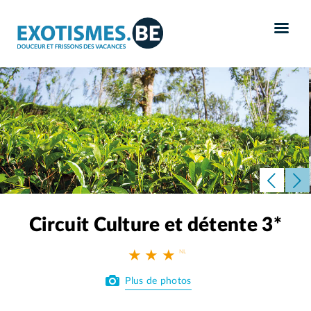
Panneau de gestion des cookies
Circuit Culture et détente 3*
★ ★ ★
Plus de photos